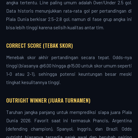
angka tertentu. Line paling umum adalah Over/Under 2.5 gol.
Data historis menunjukkan rata-rata gol per pertandingan di
Piala Dunia berkisar 2.5–2.8 gol, namun di fase grup angka ini
bisa lebih tinggi karena selisih kualitas antar tim.
CORRECT SCORE (TEBAK SKOR)
Menebak skor akhir pertandingan secara tepat. Odds-nya
tinggi (biasanya @6.00 hingga @15.00 untuk skor umum seperti
1-0 atau 2-1), sehingga potensi keuntungan besar meski
tingkat kesulitannya tinggi.
OUTRIGHT WINNER (JUARA TURNAMEN)
Taruhan jangka panjang untuk memprediksi siapa juara Piala
Dunia 2026. Favorit saat ini termasuk Prancis, Argentina
(defending champion), Spanyol, Inggris, dan Brazil. Odds
outright biasanya tersedia sejak awal dan berubah seiring