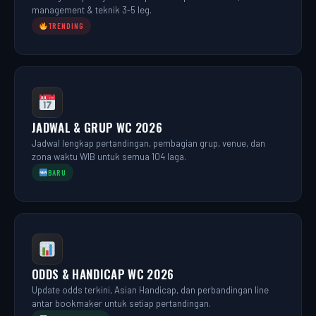
management & teknik 3-5 leg.
TRENDING
JADWAL & GRUP WC 2026
Jadwal lengkap pertandingan, pembagian grup, venue, dan
zona waktu WIB untuk semua 104 laga.
BARU
ODDS & HANDICAP WC 2026
Update odds terkini, Asian Handicap, dan perbandingan line
antar bookmaker untuk setiap pertandingan.