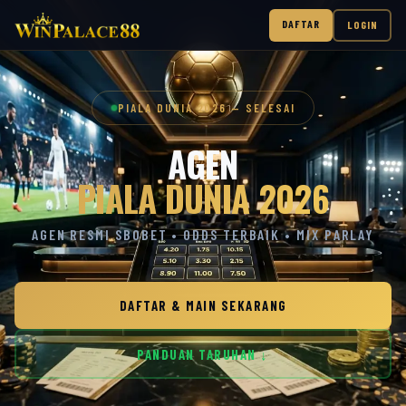
DAFTAR
LOGIN
PIALA DUNIA 2026 — SELESAI
AGEN
PIALA DUNIA 2026
AGEN RESMI SBOBET • ODDS TERBAIK • MIX PARLAY
DAFTAR & MAIN SEKARANG
PANDUAN TARUHAN ↓