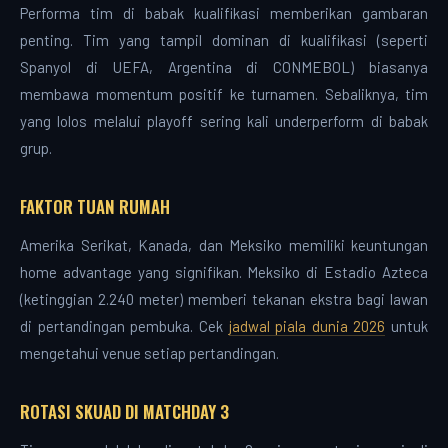
Performa tim di babak kualifikasi memberikan gambaran
penting. Tim yang tampil dominan di kualifikasi (seperti
Spanyol di UEFA, Argentina di CONMEBOL) biasanya
membawa momentum positif ke turnamen. Sebaliknya, tim
yang lolos melalui playoff sering kali underperform di babak
grup.
FAKTOR TUAN RUMAH
Amerika Serikat, Kanada, dan Meksiko memiliki keuntungan
home advantage yang signifikan. Meksiko di Estadio Azteca
(ketinggian 2.240 meter) memberi tekanan ekstra bagi lawan
di pertandingan pembuka. Cek
jadwal piala dunia 2026
untuk
mengetahui venue setiap pertandingan.
ROTASI SKUAD DI MATCHDAY 3