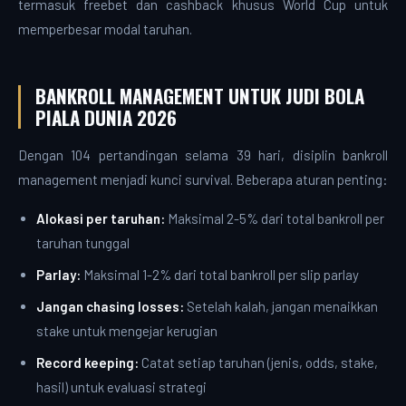
termasuk freebet dan cashback khusus World Cup untuk
memperbesar modal taruhan.
BANKROLL MANAGEMENT UNTUK JUDI BOLA
PIALA DUNIA 2026
Dengan 104 pertandingan selama 39 hari, disiplin bankroll
management menjadi kunci survival. Beberapa aturan penting:
Alokasi per taruhan:
Maksimal 2-5% dari total bankroll per
taruhan tunggal
Parlay:
Maksimal 1-2% dari total bankroll per slip parlay
Jangan chasing losses:
Setelah kalah, jangan menaikkan
stake untuk mengejar kerugian
Record keeping:
Catat setiap taruhan (jenis, odds, stake,
hasil) untuk evaluasi strategi