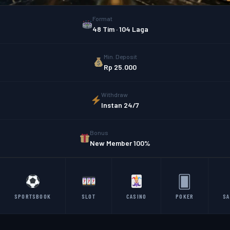
Format
48 Tim · 104 Laga
Min. Deposit
Rp 25.000
Withdraw
Instan 24/7
Bonus
New Member 100%
🂠
SPORTSBOOK
SLOT
CASINO
POKER
SA