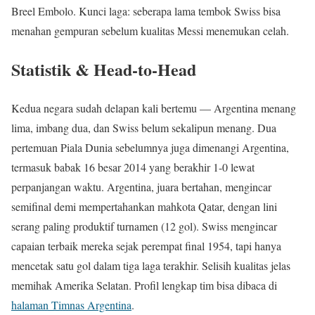
Breel Embolo. Kunci laga: seberapa lama tembok Swiss bisa
menahan gempuran sebelum kualitas Messi menemukan celah.
Statistik & Head-to-Head
Kedua negara sudah delapan kali bertemu — Argentina menang
lima, imbang dua, dan Swiss belum sekalipun menang. Dua
pertemuan Piala Dunia sebelumnya juga dimenangi Argentina,
termasuk babak 16 besar 2014 yang berakhir 1-0 lewat
perpanjangan waktu. Argentina, juara bertahan, mengincar
semifinal demi mempertahankan mahkota Qatar, dengan lini
serang paling produktif turnamen (12 gol). Swiss mengincar
capaian terbaik mereka sejak perempat final 1954, tapi hanya
mencetak satu gol dalam tiga laga terakhir. Selisih kualitas jelas
memihak Amerika Selatan. Profil lengkap tim bisa dibaca di
halaman Timnas Argentina
.