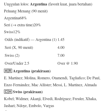
Argentina
Unggulan lolos:
(favorit kuat, juara bertahan)
Peluang Menang (90 menit)
Argentina68%
Seri (→ extra time)20%
Swiss12%
Odds (indikatif) — Argentina (1)
1.45
Seri (X, 90 menit)
4.00
Swiss (2)
7.00
Over/Under 2.5
Over @ 1.90
🇦🇷 Argentina (prakiraan)
E. Martínez; Molina, Romero, Otamendi, Tagliafico; De Paul,
Enzo Fernández, Mac Allister; Messi, L. Martínez, Almada
🇨🇭 Swiss (prakiraan)
Kobel; Widmer, Akanji, Elvedi, Rodríguez; Freuler, Xhaka,
Jashari; Ndoye, Embolo, Vargas