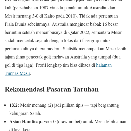
kali (persahabatan 1987 via adu penalti untuk Australia, dan
Mesir menang 3-0 di Kairo pada 2010). Tidak ada pertemuan
Piala Dunia sebelumnya. Australia mengincar babak 16 besar
beruntun setelah menembusnya di Qatar 2022, sementara Mesir
sudah mencetak sejarah dengan lolos dari fase grup untuk
pertama kalinya di era modern. Statistik menempatkan Mesir lebih
tajam (lima pencetak gol) melawan Australia yang tumpul (dua
gol di tiga laga). Profil lengkap tim bisa dibaca di
halaman
Timnas Mesir
.
Rekomendasi Pasaran Taruhan
1X2:
Mesir menang (2) jadi pilihan tipis — tapi bergantung
kebugaran Salah.
Asian Handicap:
voor 0 (draw no bet) untuk Mesir lebih aman
di laga ketat.