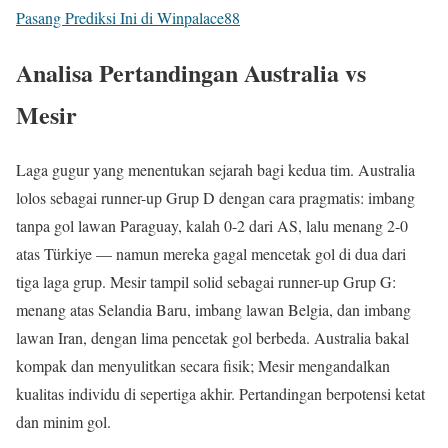
Pasang Prediksi Ini di Winpalace88
Analisa Pertandingan Australia vs
Mesir
Laga gugur yang menentukan sejarah bagi kedua tim. Australia
lolos sebagai runner-up Grup D dengan cara pragmatis: imbang
tanpa gol lawan Paraguay, kalah 0-2 dari AS, lalu menang 2-0
atas Türkiye — namun mereka gagal mencetak gol di dua dari
tiga laga grup. Mesir tampil solid sebagai runner-up Grup G:
menang atas Selandia Baru, imbang lawan Belgia, dan imbang
lawan Iran, dengan lima pencetak gol berbeda. Australia bakal
kompak dan menyulitkan secara fisik; Mesir mengandalkan
kualitas individu di sepertiga akhir. Pertandingan berpotensi ketat
dan minim gol.