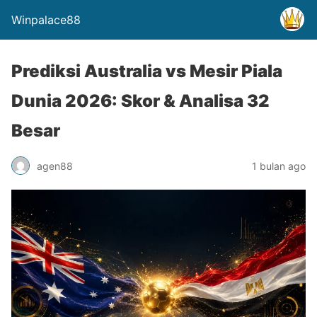
Winpalace88
Prediksi Australia vs Mesir Piala
Dunia 2026: Skor & Analisa 32
Besar
agen88
1 bulan ago