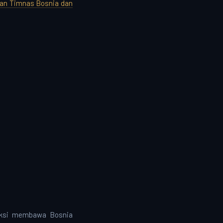
an Timnas Bosnia dan
diksi membawa Bosnia