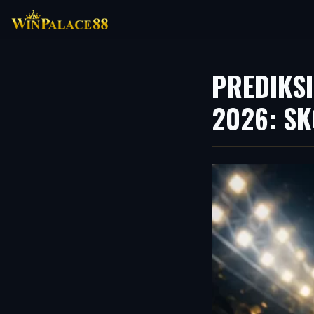
PREDIKSI
2026: SK