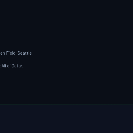
en Field, Seattle.
li di Qatar.