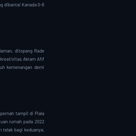
g dibantai Kanada 0-6
laman, ditopang Rade
kreativitas Akram Afif
butuh kemenangan demi
pernah tampil di Piala
 tuan rumah pada 2022
 telak bagi keduanya,