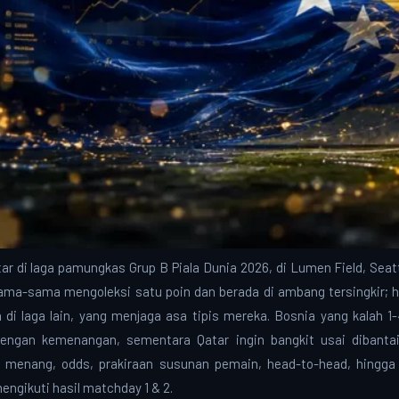
tar di laga pamungkas Grup B Piala Dunia 2026, di Lumen Field, Seatt
sama-sama mengoleksi satu poin dan berada di ambang tersingkir; 
n di laga lain, yang menjaga asa tipis mereka. Bosnia yang kalah 1
ngan kemenangan, sementara Qatar ingin bangkit usai dibantai
ng menang, odds, prakiraan susunan pemain, head-to-head, hingg
engikuti hasil matchday 1 & 2.