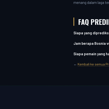
menang dalam laga ter
FAQ PREDI
Siapa yang dipredik
Jam berapa Bosnia v
Siapa pemain yang h
←
Kembali ke semua Pr