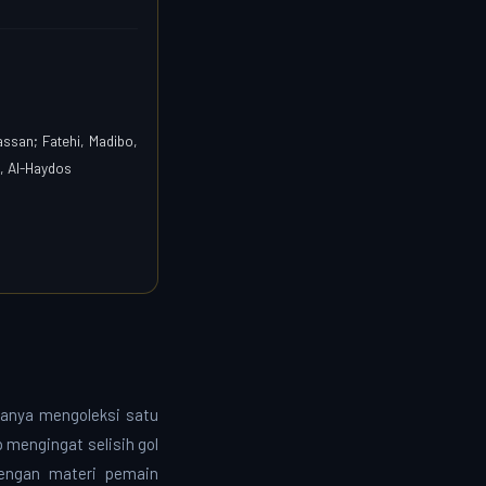
ssan; Fatehi, Madibo,
i, Al-Haydos
hanya mengoleksi satu
 mengingat selisih gol
dengan materi pemain