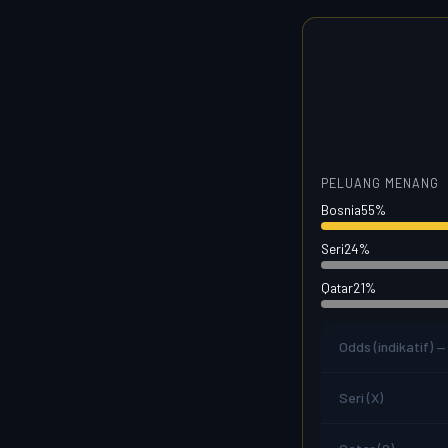
PELUANG MENANG
Bosnia55%
Seri24%
Qatar21%
Odds (indikatif) —
Seri (X)