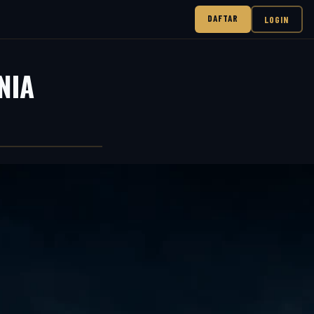
DAFTAR
LOGIN
NIA