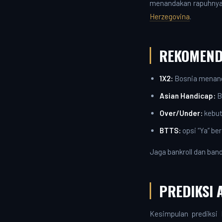
menandakan rapuhnya 
Herzegovina
.
REKOMEND
1X2:
Bosnia menang (
Asian Handicap:
B
Over/Under:
kebut
BTTS:
opsi “Ya” be
Jaga bankroll dan ban
PREDIKSI 
Kesimpulan prediksi