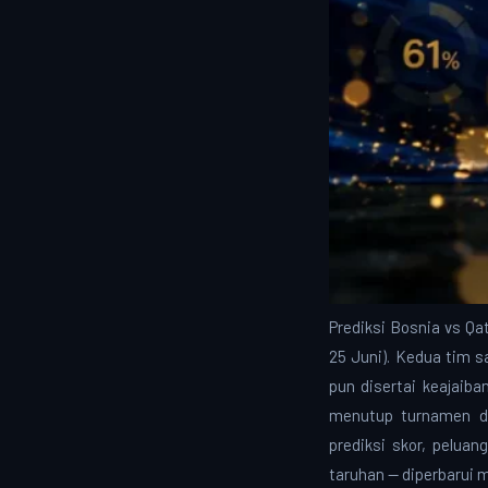
Prediksi Bosnia vs Qa
25 Juni). Kedua tim 
pun disertai keajaiba
menutup turnamen de
prediksi skor, pelua
taruhan — diperbarui m