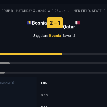
GRUP B · MATCHDAY 3 • 02:00 WIB 25 JUNI • LUMEN FIELD, SEATTLE
2 – 1
Bosnia
Qatar
Unggulan:
Bosnia
(favorit)
 Bosnia (1)
1.95
3.30