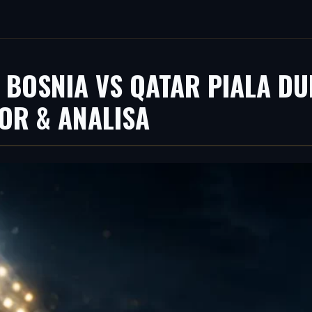
 BOSNIA VS QATAR PIALA DU
OR & ANALISA