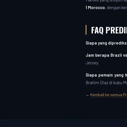
1 Morocco
, dengan ke
FAQ PREDI
Siapa yang dipredik
Jam berapa Brazil v
Jersey.
Siapa pemain yang 
Brahim Diaz di kubu M
←
Kembali ke semua Pr