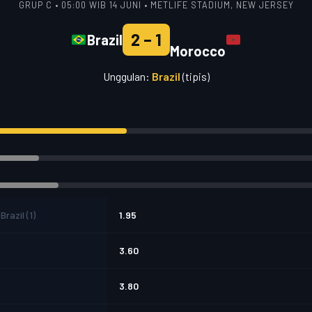
GRUP C • 05:00 WIB 14 JUNI • METLIFE STADIUM, NEW JERSEY
2 – 1
Brazil
Morocco
Unggulan:
Brazil
(tipis)
Brazil (1)
1.95
3.60
3.80