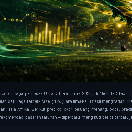
rocco di laga pembuka Grup C Piala Dunia 2026, di MetLife Stadiu
alah satu laga terbaik fase grup: juara lima kali Brasil menghadapi M
han Piala Afrika. Berikut prediksi skor, peluang menang, odds, pra
ekomendasi pasaran taruhan — diperbarui mengikuti berita terbaru je