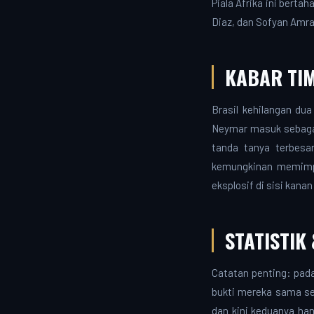
Piala Afrika ini bert
Diaz, dan Sofyan Amra
KABAR TIM
Brasil kehilangan du
Neymar masuk sebagai
tanda tanya terbesa
kemungkinan memimpi
eksplosif di sisi kana
STATISTIK
Catatan penting: pada
bukti mereka sama se
dan kini keduanya han