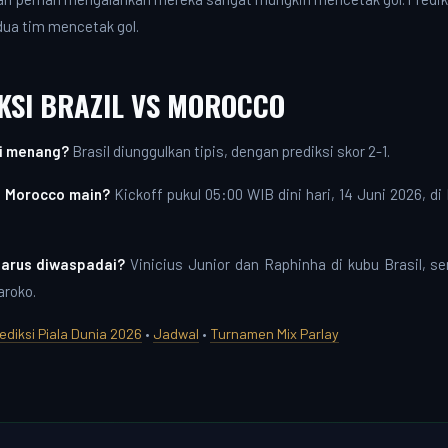
dua tim mencetak gol.
KSI BRAZIL VS MOROCCO
si menang?
Brasil diunggulkan tipis, dengan prediksi skor 2-1.
s Morocco main?
Kickoff pukul 05:00 WIB dini hari, 14 Juni 2026, d
harus diwaspadai?
Vinicius Junior dan Raphinha di kubu Brasil, s
aroko.
ediksi Piala Dunia 2026
•
Jadwal
•
Turnamen Mix Parlay