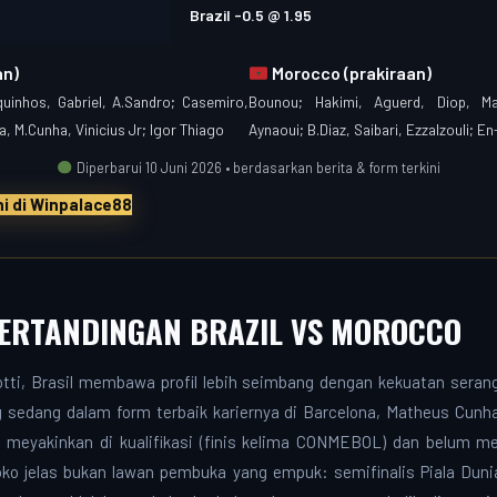
Brazil -0.5 @ 1.95
an)
Morocco (prakiraan)
quinhos, Gabriel, A.Sandro; Casemiro,
Bounou; Hakimi, Aguerd, Diop, Ma
, M.Cunha, Vinicius Jr; Igor Thiago
Aynaoui; B.Diaz, Saibari, Ezzalzouli; En
Diperbarui 10 Juni 2026 • berdasarkan berita & form terkini
ni di Winpalace88
PERTANDINGAN BRAZIL VS MOROCCO
tti, Brasil membawa profil lebih seimbang dengan kekuatan serang
g sedang dalam form terbaik kariernya di Barcelona, Matheus Cunh
 meyakinkan di kualifikasi (finis kelima CONMEBOL) dan belum me
oko jelas bukan lawan pembuka yang empuk: semifinalis Piala Duni