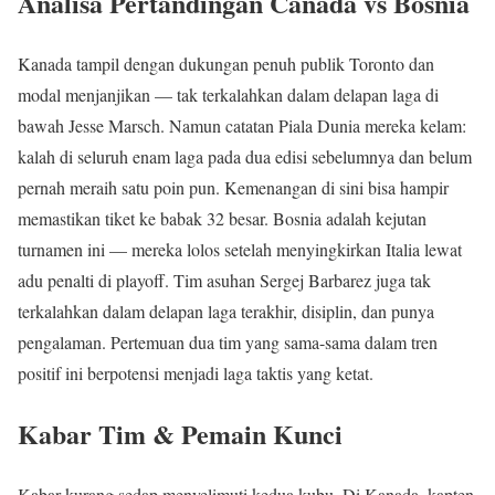
Analisa Pertandingan Canada vs Bosnia
Kanada tampil dengan dukungan penuh publik Toronto dan
modal menjanjikan — tak terkalahkan dalam delapan laga di
bawah Jesse Marsch. Namun catatan Piala Dunia mereka kelam:
kalah di seluruh enam laga pada dua edisi sebelumnya dan belum
pernah meraih satu poin pun. Kemenangan di sini bisa hampir
memastikan tiket ke babak 32 besar. Bosnia adalah kejutan
turnamen ini — mereka lolos setelah menyingkirkan Italia lewat
adu penalti di playoff. Tim asuhan Sergej Barbarez juga tak
terkalahkan dalam delapan laga terakhir, disiplin, dan punya
pengalaman. Pertemuan dua tim yang sama-sama dalam tren
positif ini berpotensi menjadi laga taktis yang ketat.
Kabar Tim & Pemain Kunci
Kabar kurang sedap menyelimuti kedua kubu. Di Kanada, kapten