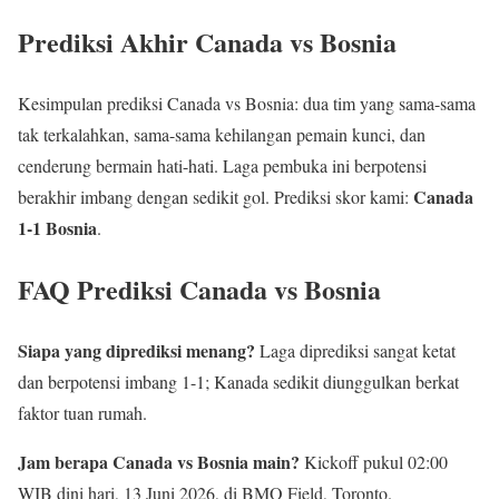
Prediksi Akhir Canada vs Bosnia
Kesimpulan prediksi Canada vs Bosnia: dua tim yang sama-sama
tak terkalahkan, sama-sama kehilangan pemain kunci, dan
cenderung bermain hati-hati. Laga pembuka ini berpotensi
Canada
berakhir imbang dengan sedikit gol. Prediksi skor kami:
1-1 Bosnia
.
FAQ Prediksi Canada vs Bosnia
Siapa yang diprediksi menang?
Laga diprediksi sangat ketat
dan berpotensi imbang 1-1; Kanada sedikit diunggulkan berkat
faktor tuan rumah.
Jam berapa Canada vs Bosnia main?
Kickoff pukul 02:00
WIB dini hari, 13 Juni 2026, di BMO Field, Toronto.