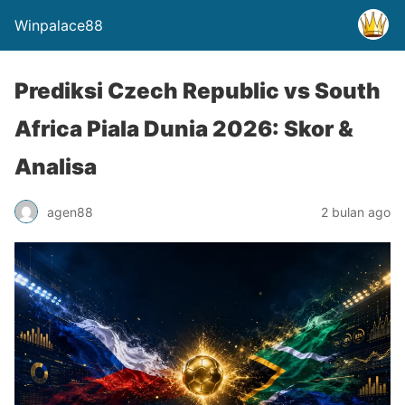
Winpalace88
Prediksi Czech Republic vs South
Africa Piala Dunia 2026: Skor &
Analisa
agen88
2 bulan ago