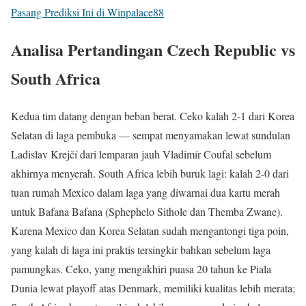
Pasang Prediksi Ini di Winpalace88
Analisa Pertandingan Czech Republic vs
South Africa
Kedua tim datang dengan beban berat. Ceko kalah 2-1 dari Korea
Selatan di laga pembuka — sempat menyamakan lewat sundulan
Ladislav Krejčí dari lemparan jauh Vladimír Coufal sebelum
akhirnya menyerah. South Africa lebih buruk lagi: kalah 2-0 dari
tuan rumah Mexico dalam laga yang diwarnai dua kartu merah
untuk Bafana Bafana (Sphephelo Sithole dan Themba Zwane).
Karena Mexico dan Korea Selatan sudah mengantongi tiga poin,
yang kalah di laga ini praktis tersingkir bahkan sebelum laga
pamungkas. Ceko, yang mengakhiri puasa 20 tahun ke Piala
Dunia lewat playoff atas Denmark, memiliki kualitas lebih merata;