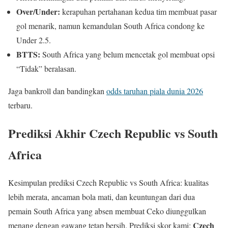
Over/Under:
kerapuhan pertahanan kedua tim membuat pasar
gol menarik, namun kemandulan South Africa condong ke
Under 2.5.
BTTS:
South Africa yang belum mencetak gol membuat opsi
“Tidak” beralasan.
Jaga bankroll dan bandingkan
odds taruhan piala dunia 2026
terbaru.
Prediksi Akhir Czech Republic vs South
Africa
Kesimpulan prediksi Czech Republic vs South Africa: kualitas
lebih merata, ancaman bola mati, dan keuntungan dari dua
pemain South Africa yang absen membuat Ceko diunggulkan
Czech
menang dengan gawang tetap bersih. Prediksi skor kami: