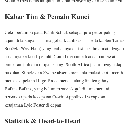
South Africa harus tampil jauh lebih menyerang dari sebelumnya.
Kabar Tim & Pemain Kunci
Ceko bertumpu pada Patrik Schick sebagai juru gedor paling
tajam di lapangan — lima gol di kualifikasi — serta kapten Tomáš
Souček (West Ham) yang berbahaya dari situasi bola mati dengan
lariannya ke kotak penalti. Coufal menambah ancaman lewat
lemparan jauh dan umpan silang. South Africa justru menghadapi
pukulan: Sithole dan Zwane absen karena akumulasi kartu merah,
memaksa pelatih Hugo Broos menata ulang lini tengahnya.
Bafana Bafana, yang belum mencetak gol di turnamen ini,
bersandar pada kecepatan Oswin Appollis di sayap dan
ketajaman Lyle Foster di depan.
Statistik & Head-to-Head