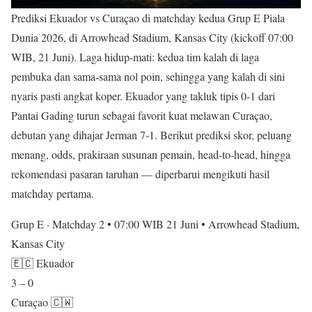
Prediksi Ekuador vs Curaçao di matchday kedua Grup E Piala
Dunia 2026, di Arrowhead Stadium, Kansas City (kickoff 07:00
WIB, 21 Juni). Laga hidup-mati: kedua tim kalah di laga
pembuka dan sama-sama nol poin, sehingga yang kalah di sini
nyaris pasti angkat koper. Ekuador yang takluk tipis 0-1 dari
Pantai Gading turun sebagai favorit kuat melawan Curaçao,
debutan yang dihajar Jerman 7-1. Berikut prediksi skor, peluang
menang, odds, prakiraan susunan pemain, head-to-head, hingga
rekomendasi pasaran taruhan — diperbarui mengikuti hasil
matchday pertama.
Grup E · Matchday 2 • 07:00 WIB 21 Juni • Arrowhead Stadium,
Kansas City
🇪🇨 Ekuador
3 – 0
Curaçao 🇨🇼