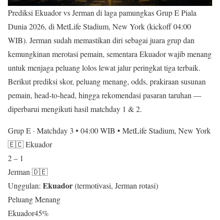
Prediksi Ekuador vs Jerman di laga pamungkas Grup E Piala
Dunia 2026, di MetLife Stadium, New York (kickoff 04:00
WIB). Jerman sudah memastikan diri sebagai juara grup dan
kemungkinan merotasi pemain, sementara Ekuador wajib menang
untuk menjaga peluang lolos lewat jalur peringkat tiga terbaik.
Berikut prediksi skor, peluang menang, odds, prakiraan susunan
pemain, head-to-head, hingga rekomendasi pasaran taruhan —
diperbarui mengikuti hasil matchday 1 & 2.
Grup E · Matchday 3 • 04:00 WIB • MetLife Stadium, New York
🇪🇨 Ekuador
2 – 1
Jerman 🇩🇪
Ekuador
Unggulan:
(termotivasi, Jerman rotasi)
Peluang Menang
Ekuador45%