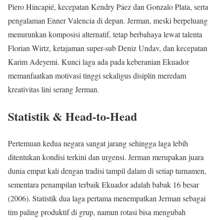
Piero Hincapié, kecepatan Kendry Páez dan Gonzalo Plata, serta
pengalaman Enner Valencia di depan. Jerman, meski berpeluang
menurunkan komposisi alternatif, tetap berbahaya lewat talenta
Florian Wirtz, ketajaman super-sub Deniz Undav, dan kecepatan
Karim Adeyemi. Kunci laga ada pada keberanian Ekuador
memanfaatkan motivasi tinggi sekaligus disiplin meredam
kreativitas lini serang Jerman.
Statistik & Head-to-Head
Pertemuan kedua negara sangat jarang sehingga laga lebih
ditentukan kondisi terkini dan urgensi. Jerman merupakan juara
dunia empat kali dengan tradisi tampil dalam di setiap turnamen,
sementara penampilan terbaik Ekuador adalah babak 16 besar
(2006). Statistik dua laga pertama menempatkan Jerman sebagai
tim paling produktif di grup, namun rotasi bisa mengubah