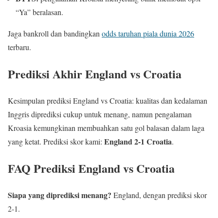
“Ya” beralasan.
Jaga bankroll dan bandingkan
odds taruhan piala dunia 2026
terbaru.
Prediksi Akhir England vs Croatia
Kesimpulan prediksi England vs Croatia: kualitas dan kedalaman
Inggris diprediksi cukup untuk menang, namun pengalaman
Kroasia kemungkinan membuahkan satu gol balasan dalam laga
England 2-1 Croatia
yang ketat. Prediksi skor kami:
.
FAQ Prediksi England vs Croatia
Siapa yang diprediksi menang?
England, dengan prediksi skor
2-1.