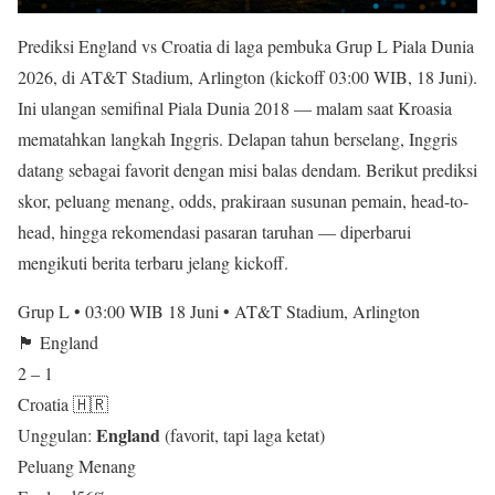
Prediksi England vs Croatia di laga pembuka Grup L Piala Dunia
2026, di AT&T Stadium, Arlington (kickoff 03:00 WIB, 18 Juni).
Ini ulangan semifinal Piala Dunia 2018 — malam saat Kroasia
mematahkan langkah Inggris. Delapan tahun berselang, Inggris
datang sebagai favorit dengan misi balas dendam. Berikut prediksi
skor, peluang menang, odds, prakiraan susunan pemain, head-to-
head, hingga rekomendasi pasaran taruhan — diperbarui
mengikuti berita terbaru jelang kickoff.
Grup L • 03:00 WIB 18 Juni • AT&T Stadium, Arlington
🏴󠁧󠁢󠁥󠁮󠁧󠁿 England
2 – 1
Croatia 🇭🇷
England
Unggulan:
(favorit, tapi laga ketat)
Peluang Menang