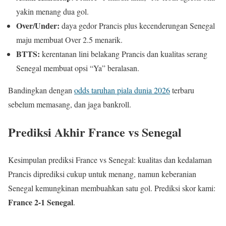
yakin menang dua gol.
Over/Under:
daya gedor Prancis plus kecenderungan Senegal
maju membuat Over 2.5 menarik.
BTTS:
kerentanan lini belakang Prancis dan kualitas serang
Senegal membuat opsi “Ya” beralasan.
Bandingkan dengan
odds taruhan piala dunia 2026
terbaru
sebelum memasang, dan jaga bankroll.
Prediksi Akhir France vs Senegal
Kesimpulan prediksi France vs Senegal: kualitas dan kedalaman
Prancis diprediksi cukup untuk menang, namun keberanian
Senegal kemungkinan membuahkan satu gol. Prediksi skor kami:
France 2-1 Senegal
.