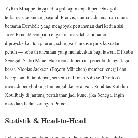
Kylian Mbappé tinggal dua gol lagi menjadi pencetak gol
terbanyak sepanjang sejarah Prancis, dan ia jadi ancaman utama
bersama Dembélé yang mengoyak pertahanan dari kedua sisi.
Jules Koundé sempat mengalami masalah otot namun
diproyeksikan tetap turun, sehingga Prancis nyaris kekuatan
penuh — sebuah ancaman yang menakutkan bagi lawan. Di kubu
Senegal, Sadio Mané tetap menjadi pemain penentu di laga-laga
besar, Nicolas Jackson (Bayern München) memberi energi dan
kecepatan di lini depan, sementara Iliman Ndiaye (Everton)
menjadi penghubung lini tengah ke serangan. Soliditas Kalidou
Koulibaly di jantung pertahanan jadi kunci jika Senegal ingin
meredam badai serangan Prancis.
Statistik & Head-to-Head
Inilah pertemuan dengan sejarah paling berbobot di matchday