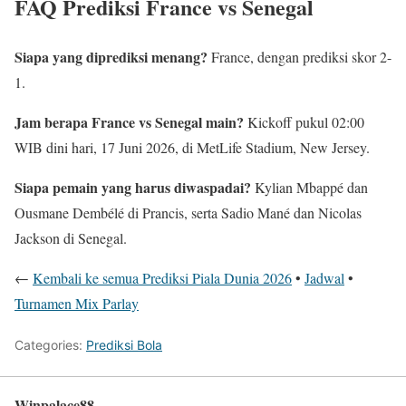
FAQ Prediksi France vs Senegal
Siapa yang diprediksi menang?
France, dengan prediksi skor 2-
1.
Jam berapa France vs Senegal main?
Kickoff pukul 02:00
WIB dini hari, 17 Juni 2026, di MetLife Stadium, New Jersey.
Siapa pemain yang harus diwaspadai?
Kylian Mbappé dan
Ousmane Dembélé di Prancis, serta Sadio Mané dan Nicolas
Jackson di Senegal.
←
Kembali ke semua Prediksi Piala Dunia 2026
•
Jadwal
•
Turnamen Mix Parlay
Categories:
Prediksi Bola
Winpalace88