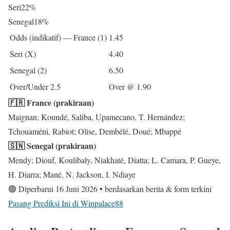
Seri22%
Senegal18%
Odds (indikatif) — France (1)
1.45
Seri (X)
4.40
Senegal (2)
6.50
Over/Under 2.5
Over @ 1.90
🇫🇷 France (prakiraan)
Maignan; Koundé, Saliba, Upamecano, T. Hernández;
Tchouaméni, Rabiot; Olise, Dembélé, Doué; Mbappé
🇸🇳 Senegal (prakiraan)
Mendy; Diouf, Koulibaly, Niakhaté, Diatta; L. Camara, P. Gueye,
H. Diarra; Mané, N. Jackson, I. Ndiaye
🟢 Diperbarui 16 Juni 2026 • berdasarkan berita & form terkini
Pasang Prediksi Ini di Winpalace88