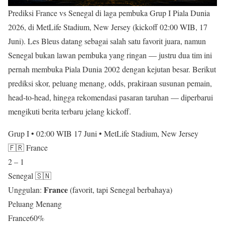
Prediksi France vs Senegal di laga pembuka Grup I Piala Dunia
2026, di MetLife Stadium, New Jersey (kickoff 02:00 WIB, 17
Juni). Les Bleus datang sebagai salah satu favorit juara, namun
Senegal bukan lawan pembuka yang ringan — justru dua tim ini
pernah membuka Piala Dunia 2002 dengan kejutan besar. Berikut
prediksi skor, peluang menang, odds, prakiraan susunan pemain,
head-to-head, hingga rekomendasi pasaran taruhan — diperbarui
mengikuti berita terbaru jelang kickoff.
Grup I • 02:00 WIB 17 Juni • MetLife Stadium, New Jersey
🇫🇷 France
2 – 1
Senegal 🇸🇳
France
Unggulan:
(favorit, tapi Senegal berbahaya)
Peluang Menang
France60%