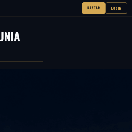
DAFTAR
LOGIN
UNIA