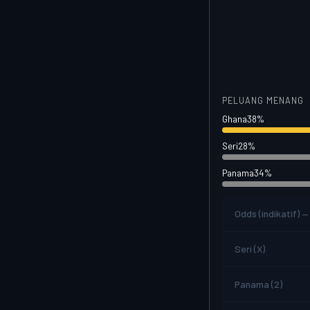
PELUANG MENANG
Ghana38%
Seri28%
Panama34%
Odds (indikatif) —
Seri (X)
Panama (2)