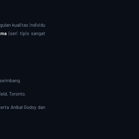
ulan kualitas individu
ama
(seri tipis sangat
t seimbang.
eld, Toronto.
erta Aníbal Godoy dan