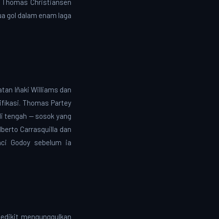
n Thomas Christiansen
ua gol dalam enam laga
an Iñaki Williams dan
fikasi. Thomas Partey
di tengah — sosok yang
erto Carrasquilla dan
nci Godoy sebelum ia
sedikit mengunggulkan