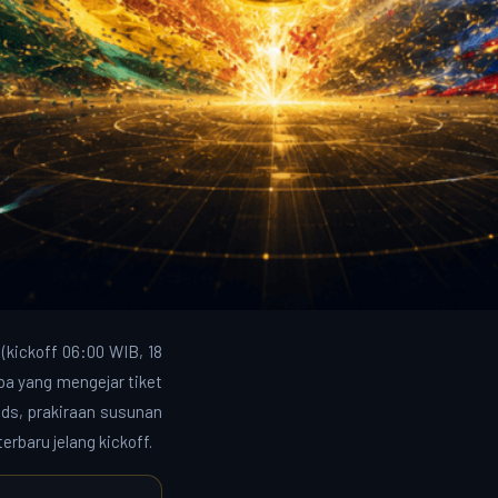
(kickoff 06:00 WIB, 18
pa yang mengejar tiket
dds, prakiraan susunan
rbaru jelang kickoff.