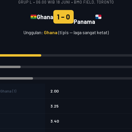
GRUP L • 06:00 WIB 18 JUNI • BMO FIELD, TORONTO
1 – 0
Ghana
Panama
Unggulan:
Ghana
(tipis — laga sangat ketat)
 Ghana (1)
2.00
3.25
3.40