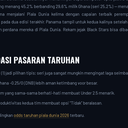
g menang 45,2% berbanding 29,6% milik Ghana (seri 25,2%) — menan
na menjalani Piala Dunia kelima dengan capaian terbaik peremp
up pada dua edisi terakhir. Panama tampil untuk kedua kalinya setela
erdana mereka di Piala Dunia. Rekam jejak Black Stars bisa diba
ASI PASARAN TARUHAN
) jadi pilihan tipis; seri juga sangat mungkin mengingat laga seimba
hana -0.25/0 (DNB) lebih aman ketimbang voor besar.
im yang sama-sama berhati-hati membuat Under 2.5 menarik.
duktivitas kedua tim membuat opsi “Tidak” beralasan.
dingkan
odds taruhan piala dunia 2026
terbaru.