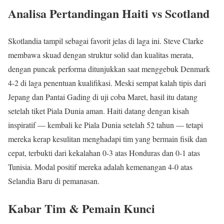
Analisa Pertandingan Haiti vs Scotland
Skotlandia tampil sebagai favorit jelas di laga ini. Steve Clarke
membawa skuad dengan struktur solid dan kualitas merata,
dengan puncak performa ditunjukkan saat menggebuk Denmark
4-2 di laga penentuan kualifikasi. Meski sempat kalah tipis dari
Jepang dan Pantai Gading di uji coba Maret, hasil itu datang
setelah tiket Piala Dunia aman. Haiti datang dengan kisah
inspiratif — kembali ke Piala Dunia setelah 52 tahun — tetapi
mereka kerap kesulitan menghadapi tim yang bermain fisik dan
cepat, terbukti dari kekalahan 0-3 atas Honduras dan 0-1 atas
Tunisia. Modal positif mereka adalah kemenangan 4-0 atas
Selandia Baru di pemanasan.
Kabar Tim & Pemain Kunci