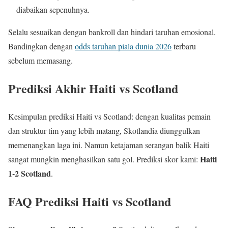
diabaikan sepenuhnya.
Selalu sesuaikan dengan bankroll dan hindari taruhan emosional.
Bandingkan dengan
odds taruhan piala dunia 2026
terbaru
sebelum memasang.
Prediksi Akhir Haiti vs Scotland
Kesimpulan prediksi Haiti vs Scotland: dengan kualitas pemain
dan struktur tim yang lebih matang, Skotlandia diunggulkan
memenangkan laga ini. Namun ketajaman serangan balik Haiti
Haiti
sangat mungkin menghasilkan satu gol. Prediksi skor kami:
1-2 Scotland
.
FAQ Prediksi Haiti vs Scotland