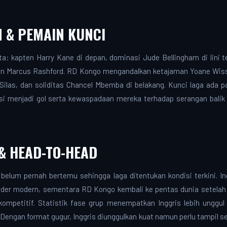
 & PEMAIN KUNCI
nta: kapten Harry Kane di depan, dominasi Jude Bellingham di lini
an Marcus Rashford. RD Kongo mengandalkan ketajaman Yoane Wiss
las, dan soliditas Chancel Mbemba di belakang. Kunci laga ada pa
i menjadi gol serta kewaspadaan mereka terhadap serangan balik
 & HEAD-TO-HEAD
belum pernah bertemu sehingga laga ditentukan kondisi terkini. I
nder modern, sementara RD Kongo kembali ke pentas dunia setelah l
kompetitif. Statistik fase grup menempatkan Inggris lebih unggul
engan format gugur, Inggris diunggulkan kuat namun perlu tampil ser