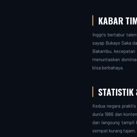
KABAR TIM
Inggris bertabur tale
sayap Bukayo Saka d
Bakambu, kecepatan Si
menuntaskan dominas
bisa berbahaya.
STATISTIK
Kedua negara praktis 
dunia 1966 dan konte
dan langsung tampil 
sempat kurang tajam. D