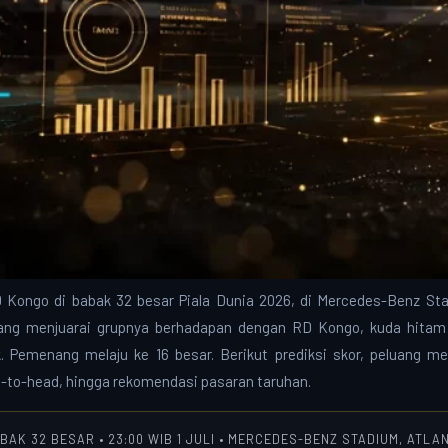
D Kongo di babak 32 besar Piala Dunia 2026, di Mercedes-Benz Sta
yang menjuarai grupnya berhadapan dengan RD Kongo, kuda hitam y
k. Pemenang melaju ke 16 besar. Berikut prediksi skor, peluang m
-to-head, hingga rekomendasi pasaran taruhan.
BAK 32 BESAR • 23:00 WIB 1 JULI • MERCEDES-BENZ STADIUM, ATLA