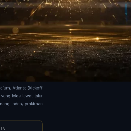
dium, Atlanta (kickoff
ang lolos lewat jalur
enang, odds, prakiraan
NTA