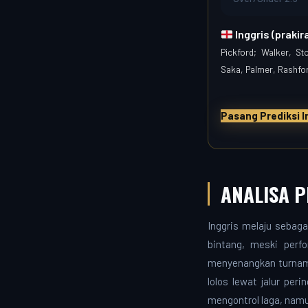
Inggris (prakir
Pickford; Walker, St
Saka, Palmer, Rashfo
Pasang Prediksi I
ANALISA P
Inggris melaju sebag
bintang, meski perf
menyenangkan turname
lolos lewat jalur per
mengontrol laga, namu