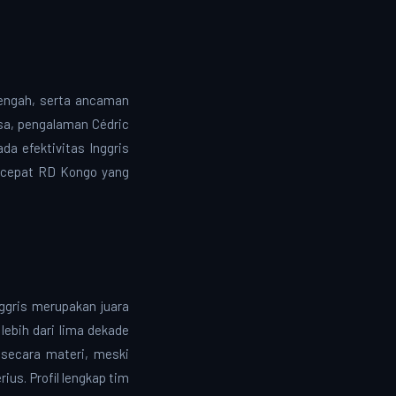
 tengah, serta ancaman
a, pengalaman Cédric
da efektivitas Inggris
 cepat RD Kongo yang
nggris merupakan juara
ebih dari lima dekade
 secara materi, meski
ius. Profil lengkap tim