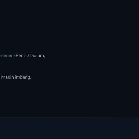
Mercedes-Benz Stadium,
ka masih imbang.