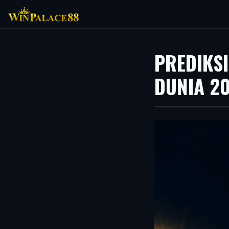
PREDIKSI
DUNIA 20