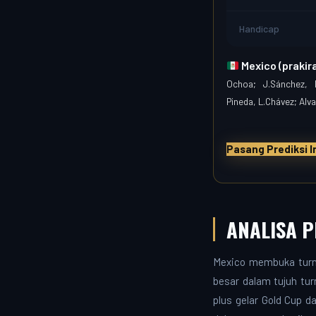
Handicap
Mexico (prakir
Ochoa; J.Sánchez, M
Pineda, L.Chávez; Alv
Pasang Prediksi I
ANALISA P
Mexico membuka turna
besar dalam tujuh tu
plus gelar Gold Cup 