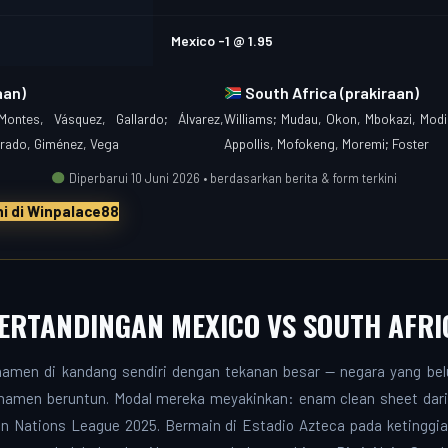
Mexico -1 @ 1.95
aan)
South Africa (prakiraan)
ontes, Vásquez, Gallardo; Álvarez,
Williams; Mudau, Okon, Mbokazi, Mod
arado, Giménez, Vega
Appollis, Mofokeng, Moremi; Foster
Diperbarui 10 Juni 2026 • berdasarkan berita & form terkini
ni di Winpalace88
ERTANDINGAN MEXICO VS SOUTH AFRI
men di kandang sendiri dengan tekanan besar — negara yang belu
rnamen beruntun. Modal mereka meyakinkan: enam clean sheet dari d
dan Nations League 2025. Bermain di Estadio Azteca pada ketinggi