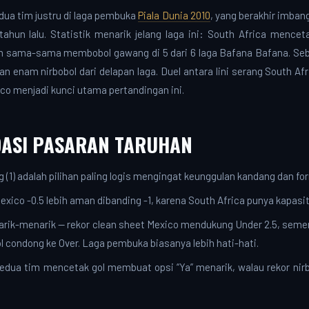
dua tim justru di laga pembuka
Piala Dunia 2010
, yang berakhir imban
ahun lalu. Statistik menarik jelang laga ini: South Africa mencetak
im sama-sama membobol gawang di 5 dari 6 laga Bafana Bafana. Seb
an enam nirbobol dari delapan laga. Duel antara lini serang South Af
co menjadi kunci utama pertandingan ini.
ASI PASARAN TARUHAN
(1) adalah pilihan paling logis mengingat keunggulan kandang dan fo
exico -0.5 lebih aman dibanding -1, karena South Africa punya kapasi
arik-menarik — rekor clean sheet Mexico mendukung Under 2.5, seme
l condong ke Over. Laga pembuka biasanya lebih hati-hati.
dua tim mencetak gol membuat opsi “Ya” menarik, walau rekor nirb