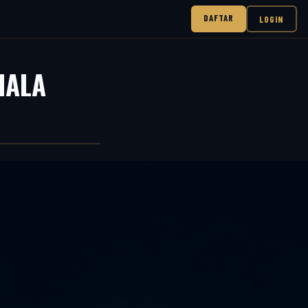
DAFTAR
LOGIN
IALA