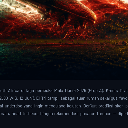
uth Africa di laga pembuka Piala Dunia 2026 (Grup A), Kamis 11 J
02:00 WIB, 12 Juni). El Tri tampil sebagai tuan rumah sekaligus fav
i underdog yang ingin mengulang kejutan. Berikut prediksi skor, 
main, head-to-head, hingga rekomendasi pasaran taruhan — diperb