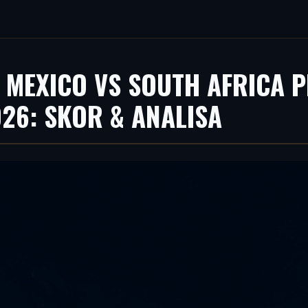
 MEXICO VS SOUTH AFRICA P
26: SKOR & ANALISA