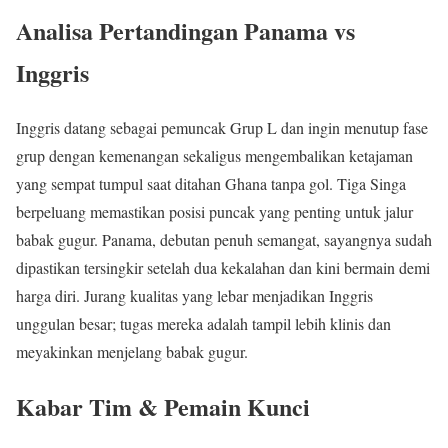
Analisa Pertandingan Panama vs
Inggris
Inggris datang sebagai pemuncak Grup L dan ingin menutup fase
grup dengan kemenangan sekaligus mengembalikan ketajaman
yang sempat tumpul saat ditahan Ghana tanpa gol. Tiga Singa
berpeluang memastikan posisi puncak yang penting untuk jalur
babak gugur. Panama, debutan penuh semangat, sayangnya sudah
dipastikan tersingkir setelah dua kekalahan dan kini bermain demi
harga diri. Jurang kualitas yang lebar menjadikan Inggris
unggulan besar; tugas mereka adalah tampil lebih klinis dan
meyakinkan menjelang babak gugur.
Kabar Tim & Pemain Kunci