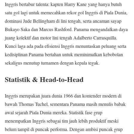
Inggris bertabur talenta: kapten Harry Kane yang hanya butuh
satu gol lagi untuk memecahkan rekor gol Inggris di Piala Dunia,
dominasi Jude Bellingham di lini tengah, serta ancaman sayap
Bukayo Saka dan Marcus Rashford. Panama mengandalkan daya
juang kolektif dan motor lini tengah Adalberto Carrasquilla.
Kunci laga ada pada efisiensi Inggris menuntaskan peluang serta
kedisiplinan Panama bertahan untuk meminimalkan kebobolan
sekaligus menutup turnamen dengan kepala tegak.
Statistik & Head-to-Head
Inggris merupakan juara dunia 1966 dan kontender modern di
bawah Thomas Tuchel, sementara Panama masih menulis babak
awal sejarah Piala Dunia mereka. Statistik fase grup
menempatkan Inggris sebagai tim jauh lebih produktif meski
belum tampil di puncak performa. Dengan ambisi puncak grup