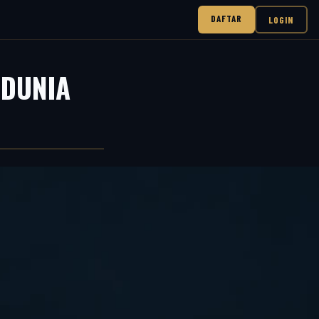
DAFTAR
LOGIN
 DUNIA