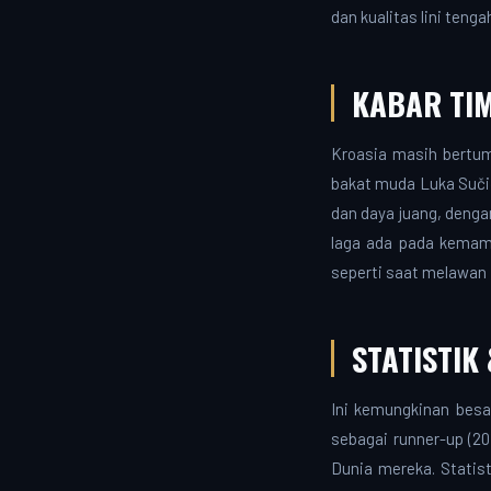
dan kualitas lini ten
KABAR TIM
Kroasia masih bertu
bakat muda Luka Sučić
dan daya juang, denga
laga ada pada kemam
seperti saat melawan 
STATISTIK
Ini kemungkinan besa
sebagai runner-up (20
Dunia mereka. Statis