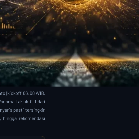
to (kickoff 06:00 WIB,
anama takluk 0-1 dari
yaris pasti tersingkir.
d, hingga rekomendasi