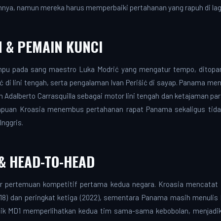
gahnya, namun mereka harus memperbaiki pertahanan yang rapuh di la
 & PEMAIN KUNCI
mpu pada sang maestro Luka Modrić yang mengatur tempo, ditopa
 di lini tengah, serta pengalaman Ivan Perišić di sayap. Panama men
n Adalberto Carrasquilla sebagai motor lini tengah dan ketajaman pa
puan Kroasia menembus pertahanan rapat Panama sekaligus tidak
Inggris.
 & HEAD-TO-HEAD
r pertemuan kompetitif pertama kedua negara. Kroasia mencatat 
18) dan peringkat ketiga (2022), sementara Panama masih menulis 
tik MD1 memperlihatkan kedua tim sama-sama kebobolan, menjadika