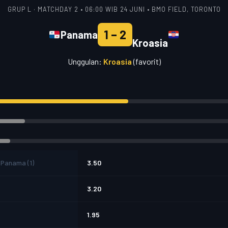
GRUP L · MATCHDAY 2 • 06:00 WIB 24 JUNI • BMO FIELD, TORONTO
1 – 2
Panama
Kroasia
Unggulan:
Kroasia
(favorit)
— Panama (1)
3.50
3.20
1.95