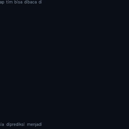
ap tim bisa dibaca di
a diprediksi menjadi