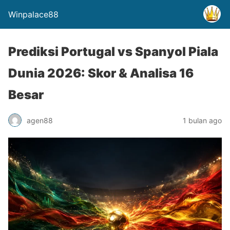
Winpalace88
Prediksi Portugal vs Spanyol Piala
Dunia 2026: Skor & Analisa 16
Besar
agen88
1 bulan ago