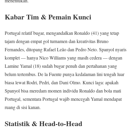
menentukan.
Kabar Tim & Pemain Kunci
Portugal relatif bugar, mengandalkan Ronaldo (41) yang tetap
tajam dengan empat gol turnamen dan kreativitas Bruno
Fernandes, ditopang Rafael Leão dan Pedro Neto. Spanyol nyaris
komplet — hanya Nico Williams yang masih cedera — dengan
Lamine Yamal (18) sudah bugar penuh dan pertahanan yang
belum tertembus. De la Fuente punya kedalaman lini tengah luar
biasa lewat Rodri, Pedri, dan Dani Olmo. Kunci laga: apakah
Spanyol bisa meredam momen individu Ronaldo dan bola mati
Portugal, sementara Portugal wajib mencegah Yamal mendapat
ruang di sisi kanan.
Statistik & Head-to-Head