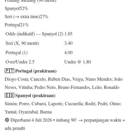
Spanyol52%
Seri (→ extra time)27%
Portugal21%
Odds (indikatif) — Spanyol (2)
1.85
Seri (X, 90 menit)
3.40
Portugal (1)
4.00
Over/Under 2.5
Under @ 1.80
🇵🇹 Portugal (prakiraan)
Diogo Costa; Cancelo, Rúben Dias, Veiga, Nuno Mendes; João
Neves, Vitinha; Pedro Neto, Bruno Fernandes, Leão; Ronaldo
🇪🇸 Spanyol (prakiraan)
Simón; Porro, Cubarsí, Laporte, Cucurella; Rodri, Pedri, Olmo;
Yamal, Oyarzabal, Baena
🟢 Diperbarui 4 Juli 2026 • imbang 90′ → perpanjangan waktu +
adu penalti