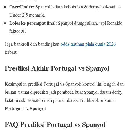
Over/Under:
Spanyol belum kebobolan & derby hati-hati →
Under 2.5 menarik.
Lolos ke perempat final:
Spanyol diunggulkan, tapi Ronaldo
faktor X.
Jaga bankroll dan bandingkan
odds taruhan piala dunia 2026
terbaru.
Prediksi Akhir Portugal vs Spanyol
Kesimpulan prediksi Portugal vs Spanyol: kontrol lini tengah dan
brilian Yamal diprediksi jadi pembeda buat Spanyol dalam derby
ketat, meski Ronaldo mampu membalas. Prediksi skor kami:
Portugal 1-2 Spanyol
.
FAQ Prediksi Portugal vs Spanyol