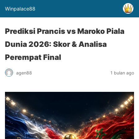
Winpalace88
Prediksi Prancis vs Maroko Piala
Dunia 2026: Skor & Analisa
Perempat Final
agen88
1 bulan ago