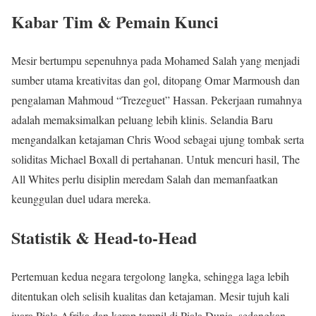
Kabar Tim & Pemain Kunci
Mesir bertumpu sepenuhnya pada Mohamed Salah yang menjadi
sumber utama kreativitas dan gol, ditopang Omar Marmoush dan
pengalaman Mahmoud “Trezeguet” Hassan. Pekerjaan rumahnya
adalah memaksimalkan peluang lebih klinis. Selandia Baru
mengandalkan ketajaman Chris Wood sebagai ujung tombak serta
soliditas Michael Boxall di pertahanan. Untuk mencuri hasil, The
All Whites perlu disiplin meredam Salah dan memanfaatkan
keunggulan duel udara mereka.
Statistik & Head-to-Head
Pertemuan kedua negara tergolong langka, sehingga laga lebih
ditentukan oleh selisih kualitas dan ketajaman. Mesir tujuh kali
juara Piala Afrika dan kerap tampil di Piala Dunia, sedangkan