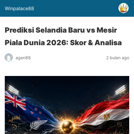
Winpalace88
Prediksi Selandia Baru vs Mesir
Piala Dunia 2026: Skor & Analisa
agen88
2 bulan ago