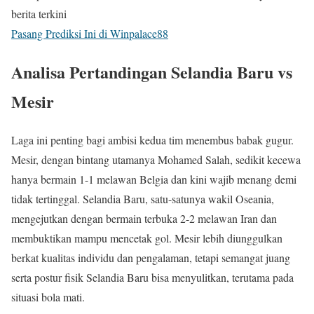
berita terkini
Pasang Prediksi Ini di Winpalace88
Analisa Pertandingan Selandia Baru vs
Mesir
Laga ini penting bagi ambisi kedua tim menembus babak gugur.
Mesir, dengan bintang utamanya Mohamed Salah, sedikit kecewa
hanya bermain 1-1 melawan Belgia dan kini wajib menang demi
tidak tertinggal. Selandia Baru, satu-satunya wakil Oseania,
mengejutkan dengan bermain terbuka 2-2 melawan Iran dan
membuktikan mampu mencetak gol. Mesir lebih diunggulkan
berkat kualitas individu dan pengalaman, tetapi semangat juang
serta postur fisik Selandia Baru bisa menyulitkan, terutama pada
situasi bola mati.