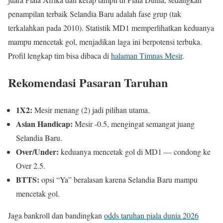
penampilan terbaik Selandia Baru adalah fase grup (tak
terkalahkan pada 2010). Statistik MD1 memperlihatkan keduanya
mampu mencetak gol, menjadikan laga ini berpotensi terbuka.
Profil lengkap tim bisa dibaca di
halaman Timnas Mesir
.
Rekomendasi Pasaran Taruhan
1X2:
Mesir menang (2) jadi pilihan utama.
Asian Handicap:
Mesir -0.5, mengingat semangat juang
Selandia Baru.
Over/Under:
keduanya mencetak gol di MD1 — condong ke
Over 2.5.
BTTS:
opsi “Ya” beralasan karena Selandia Baru mampu
mencetak gol.
Jaga bankroll dan bandingkan
odds taruhan piala dunia 2026