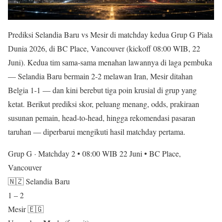
Prediksi Selandia Baru vs Mesir di matchday kedua Grup G Piala
Dunia 2026, di BC Place, Vancouver (kickoff 08:00 WIB, 22
Juni). Kedua tim sama-sama menahan lawannya di laga pembuka
— Selandia Baru bermain 2-2 melawan Iran, Mesir ditahan
Belgia 1-1 — dan kini berebut tiga poin krusial di grup yang
ketat. Berikut prediksi skor, peluang menang, odds, prakiraan
susunan pemain, head-to-head, hingga rekomendasi pasaran
taruhan — diperbarui mengikuti hasil matchday pertama.
Grup G · Matchday 2 • 08:00 WIB 22 Juni • BC Place,
Vancouver
🇳🇿 Selandia Baru
1 – 2
Mesir 🇪🇬