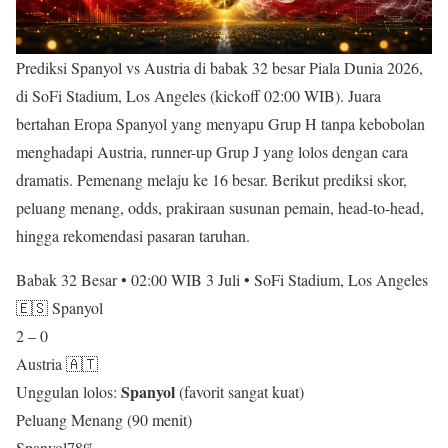
Prediksi Spanyol vs Austria di babak 32 besar Piala Dunia 2026,
di SoFi Stadium, Los Angeles (kickoff 02:00 WIB). Juara
bertahan Eropa Spanyol yang menyapu Grup H tanpa kebobolan
menghadapi Austria, runner-up Grup J yang lolos dengan cara
dramatis. Pemenang melaju ke 16 besar. Berikut prediksi skor,
peluang menang, odds, prakiraan susunan pemain, head-to-head,
hingga rekomendasi pasaran taruhan.
Babak 32 Besar • 02:00 WIB 3 Juli • SoFi Stadium, Los Angeles
🇪🇸 Spanyol
2 – 0
Austria 🇦🇹
Spanyol
Unggulan lolos:
(favorit sangat kuat)
Peluang Menang (90 menit)
Spanyol78%