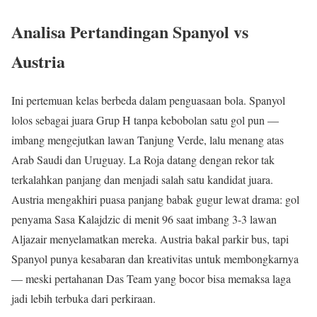
Analisa Pertandingan Spanyol vs
Austria
Ini pertemuan kelas berbeda dalam penguasaan bola. Spanyol
lolos sebagai juara Grup H tanpa kebobolan satu gol pun —
imbang mengejutkan lawan Tanjung Verde, lalu menang atas
Arab Saudi dan Uruguay. La Roja datang dengan rekor tak
terkalahkan panjang dan menjadi salah satu kandidat juara.
Austria mengakhiri puasa panjang babak gugur lewat drama: gol
penyama Sasa Kalajdzic di menit 96 saat imbang 3-3 lawan
Aljazair menyelamatkan mereka. Austria bakal parkir bus, tapi
Spanyol punya kesabaran dan kreativitas untuk membongkarnya
— meski pertahanan Das Team yang bocor bisa memaksa laga
jadi lebih terbuka dari perkiraan.