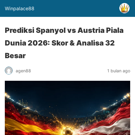
Winpalace88
Prediksi Spanyol vs Austria Piala
Dunia 2026: Skor & Analisa 32
Besar
agen88
1 bulan ago