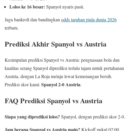
Lolos ke 16 besar:
Spanyol nyaris pasti.
Jaga bankroll dan bandingkan
odds taruhan piala dunia 2026
terbaru.
Prediksi Akhir Spanyol vs Austria
Kesimpulan prediksi Spanyol vs Austria: penguasaan bola dan
kualitas serang Spanyol diprediksi terlalu tajam untuk pertahanan
Austria, dengan La Roja melaju lewat kemenangan bersih.
Spanyol 2-0 Austria
Prediksi skor kami:
.
FAQ Prediksi Spanyol vs Austria
Siapa yang diprediksi lolos?
Spanyol, dengan prediksi skor 2-0.
Jam berapa Spanyol vs Austria main?
Kickoff pukul 02:00