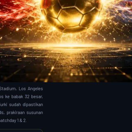
 Stadium, Los Angeles
os ke babak 32 besar,
rki sudah dipastikan
dds, prakiraan susunan
atchday 1 & 2.