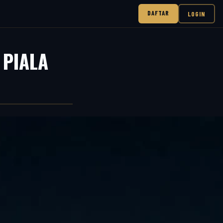
DAFTAR
LOGIN
 PIALA