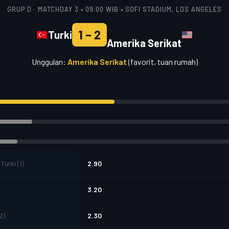
GRUP D · MATCHDAY 3 • 09:00 WIB • SOFI STADIUM, LOS ANGELES
1 – 2
Turki
Amerika Serikat
Unggulan:
Amerika Serikat
(favorit, tuan rumah)
Turki (1)
2.90
3.20
2)
2.30