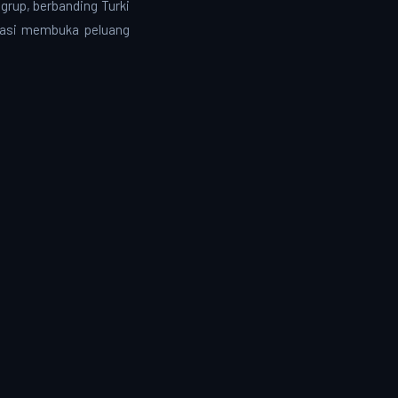
grup, berbanding Turki
otasi membuka peluang