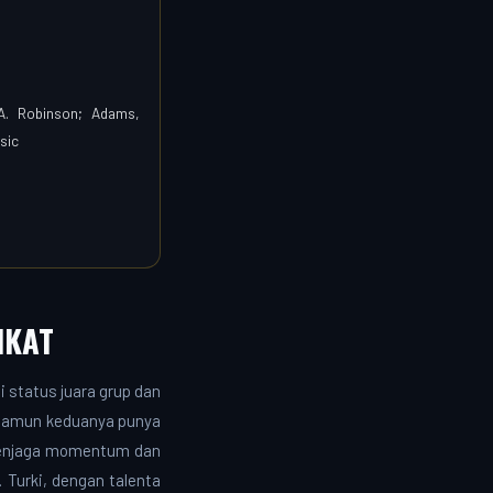
A. Robinson; Adams,
sic
IKAT
 status juara grup dan
. Namun keduanya punya
 menjaga momentum dan
. Turki, dengan talenta