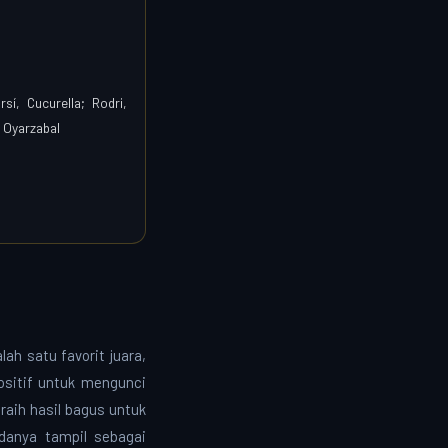
í, Cucurella; Rodri,
; Oyarzabal
h satu favorit juara,
ositif untuk mengunci
raih hasil bagus untuk
danya tampil sebagai