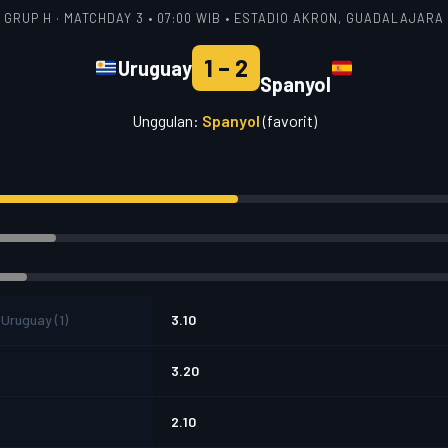
GRUP H · MATCHDAY 3 • 07:00 WIB • ESTADIO AKRON, GUADALAJARA
1 – 2
Uruguay
Spanyol
Unggulan:
Spanyol
(favorit)
 Uruguay (1)
3.10
3.20
2.10