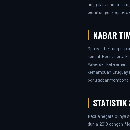
unggulan, namun Urug
perhitungan siap tersaj
KABAR TIM
Spanyol bertumpu pada
kendali Rodri, serta 
Valverde, ketajaman 
kemampuan Uruguay me
perlu sabar membongka
STATISTIK
Kedua negara punya s
dunia 2010 dengan fil