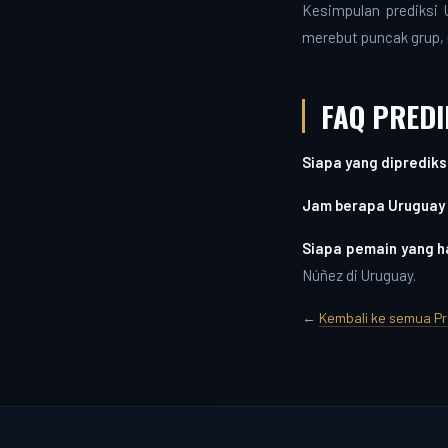
Kesimpulan prediksi 
merebut puncak grup, 
FAQ PREDI
Siapa yang dipredik
Jam berapa Uruguay 
Siapa pemain yang h
Núñez di Uruguay.
←
Kembali ke semua Pr