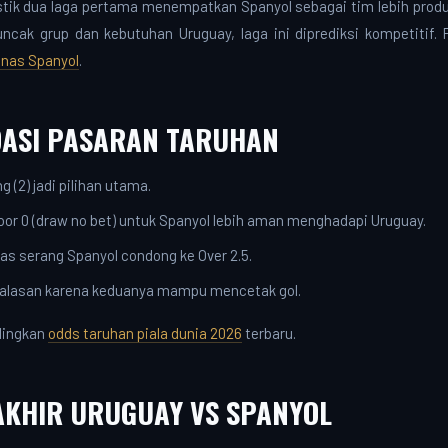
istik dua laga pertama menempatkan Spanyol sebagai tim lebih produk
ncak grup dan kebutuhan Uruguay, laga ini diprediksi kompetitif. P
nas Spanyol
.
ASI PASARAN TARUHAN
(2) jadi pilihan utama.
oor 0 (draw no bet) untuk Spanyol lebih aman menghadapi Uruguay.
tas serang Spanyol condong ke Over 2.5.
eralasan karena keduanya mampu mencetak gol.
dingkan
odds taruhan piala dunia 2026
terbaru.
AKHIR URUGUAY VS SPANYOL