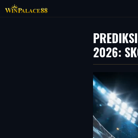
PREDIKSI
2026: SK