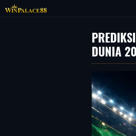
PREDIKSI
DUNIA 20