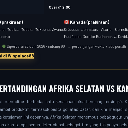
Over @ 2.00
 (prakiraan)
Kanada (prakiraan)
tha, Modiba, Mobbie; Mokoena, Zwane,
Crépeau; Johnston, Vitória, Cornel
Maseko
Eustáquio, Osorio; Buchanan, J. David,
Diperbarui 28 Juni 2026 • imbang 90′ → perpanjangan waktu + adu penalti
ni di Winpalace88
ERTANDINGAN AFRIKA SELATAN VS K
 mentalitas berbeda; satu kesalahan bisa berujung tersingkir. 
ampil produktif, termasuk pesta gol atas Qatar, dan kini menjadi s
 ketajaman lini depannya. Afrika Selatan menembus babak gugur un
an akan tampil penuh determinasi sebagai tim yang tak punya beban