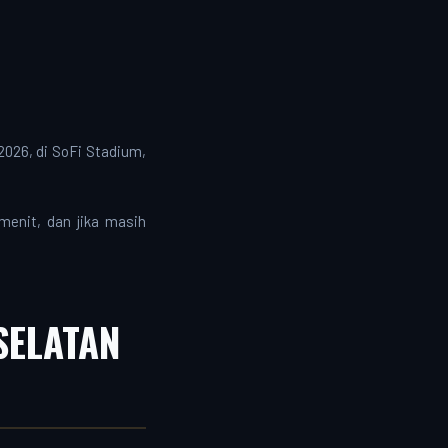
 2026, di SoFi Stadium,
menit, dan jika masih
SELATAN