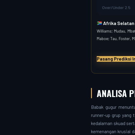
Over/Under 2.5
Afrika Selatan
Williams; Mudau, Mba
Maboe; Tau, Foster, 
Pasang Prediksi I
ANALISA P
Babak gugur menuntut
runner-up grup yang t
kedalaman skuad serta
kemenangan krusial d