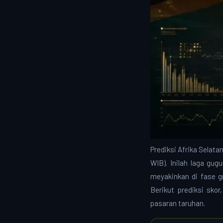
Prediksi Afrika Selata
WIB). Inilah laga gu
meyakinkan di fase g
Berikut prediksi sko
pasaran taruhan.