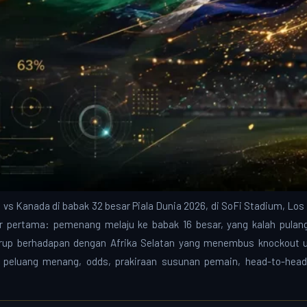
n vs Kanada di babak 32 besar Piala Dunia 2026, di SoFi Stadium, Los
gur pertama: pemenang melaju ke babak 16 besar, yang kalah pulan
rup berhadapan dengan Afrika Selatan yang menembus knockout u
r, peluang menang, odds, prakiraan susunan pemain, head-to-hea