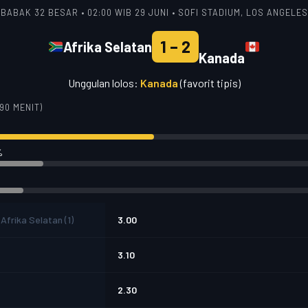
BABAK 32 BESAR • 02:00 WIB 29 JUNI • SOFI STADIUM, LOS ANGELES
1 – 2
Afrika Selatan
Kanada
Unggulan lolos:
Kanada
(favorit tipis)
90 MENIT)
%
 Afrika Selatan (1)
3.00
3.10
2.30