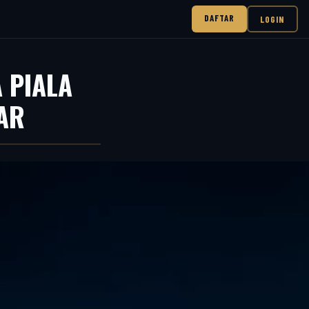
DAFTAR
LOGIN
 PIALA
AR