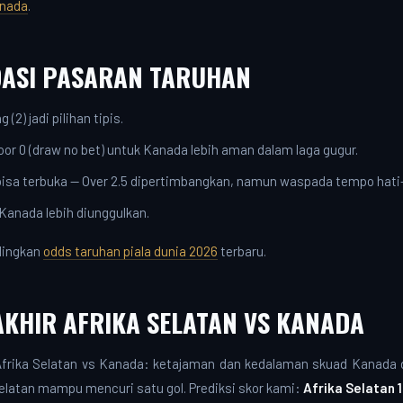
anada
.
ASI PASARAN TARUHAN
2) jadi pilihan tipis.
oor 0 (draw no bet) untuk Kanada lebih aman dalam laga gugur.
bisa terbuka — Over 2.5 dipertimbangkan, namun waspada tempo hati-
Kanada lebih diunggulkan.
dingkan
odds taruhan piala dunia 2026
terbaru.
AKHIR AFRIKA SELATAN VS KANADA
Afrika Selatan vs Kanada: ketajaman dan kedalaman skuad Kanada d
Selatan mampu mencuri satu gol. Prediksi skor kami:
Afrika Selatan 