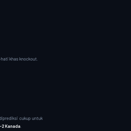
hati khas knockout.
iprediksi cukup untuk
1-2 Kanada
.