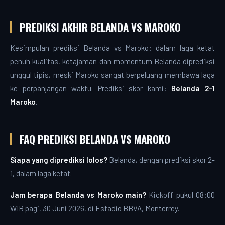
PREDIKSI AKHIR BELANDA VS MAROKO
Kesimpulan prediksi Belanda vs Maroko: dalam laga ketat
penuh kualitas, ketajaman dan momentum Belanda diprediksi
unggul tipis, meski Maroko sangat berpeluang membawa laga
ke perpanjangan waktu. Prediksi skor kami:
Belanda 2-1
Maroko
.
FAQ PREDIKSI BELANDA VS MAROKO
Siapa yang diprediksi lolos?
Belanda, dengan prediksi skor 2-
1, dalam laga ketat.
Jam berapa Belanda vs Maroko main?
Kickoff pukul 08:00
WIB pagi, 30 Juni 2026, di Estadio BBVA, Monterrey.