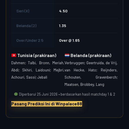
Seri (X)
4.50
Belanda (2)
1.35
Over/Under 2.5
Over @ 1.65
Tunisia (prakiraan)
Belanda (prakiraan)
Dahmen; Talbi, Bronn, Meriah,
Verbruggen; Geertruida, de Vrij,
Abdi; Skhiri, Laidouni; Mejbri,
van Hecke, Hato; Reijnders,
Achouri, Sassi; Jebali
Schouten, Gravenberch;
Maatsen, Brobbey, Lang
Diperbarui 25 Juni 2026 • berdasarkan hasil matchday 1 & 2
Pasang Prediksi Ini di Winpalace88