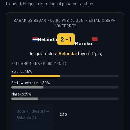
to-head, hingga rekomendasi pasaran taruhan.
BABAK 32 BESAR • 08:00 WIB 30 JUNI • ESTADIO BBVA,
MONTERREY
2 – 1
Belanda
Maroko
Unggulan lolos:
Belanda
(favorit tipis)
PELUANG MENANG (90 MENIT)
Belanda45%
Seri (→ extra time)30%
Maroko25%
Odds (indikatif) —
2.10
Belanda (1)