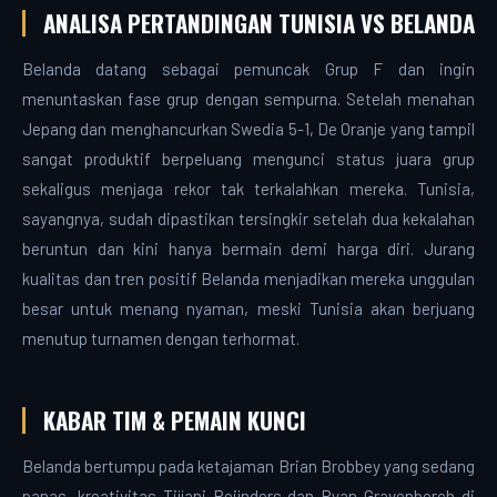
ANALISA PERTANDINGAN TUNISIA VS BELANDA
Belanda datang sebagai pemuncak Grup F dan ingin
menuntaskan fase grup dengan sempurna. Setelah menahan
Jepang dan menghancurkan Swedia 5-1, De Oranje yang tampil
sangat produktif berpeluang mengunci status juara grup
sekaligus menjaga rekor tak terkalahkan mereka. Tunisia,
sayangnya, sudah dipastikan tersingkir setelah dua kekalahan
beruntun dan kini hanya bermain demi harga diri. Jurang
kualitas dan tren positif Belanda menjadikan mereka unggulan
besar untuk menang nyaman, meski Tunisia akan berjuang
menutup turnamen dengan terhormat.
KABAR TIM & PEMAIN KUNCI
Belanda bertumpu pada ketajaman Brian Brobbey yang sedang
panas, kreativitas Tijjani Reijnders dan Ryan Gravenberch di