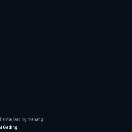
 Pantai Gading menang
i Gading
.