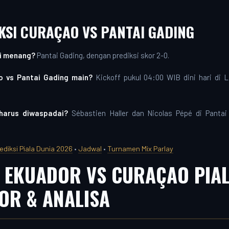
KSI CURAÇAO VS PANTAI GADING
si menang?
Pantai Gading, dengan prediksi skor 2-0.
 vs Pantai Gading main?
Kickoff pukul 04:00 WIB dini hari di Li
harus diwaspadai?
Sébastien Haller dan Nicolas Pépé di Pantai
ediksi Piala Dunia 2026
•
Jadwal
•
Turnamen Mix Parlay
I EKUADOR VS CURAÇAO PIA
OR & ANALISA