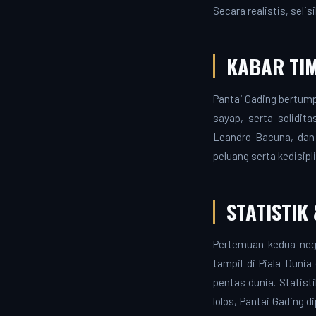
Secara realistis, seli
KABAR TIM
Pantai Gading bertump
sayap, serta solidit
Leandro Bacuna, dan 
peluang serta kedisip
STATISTIK
Pertemuan kedua nega
tampil di Piala Duni
pentas dunia. Statis
lolos, Pantai Gading d