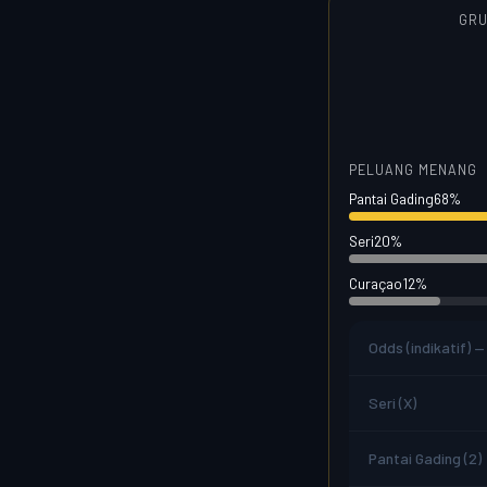
GRU
PELUANG MENANG
Pantai Gading68%
Seri20%
Curaçao12%
Odds (indikatif) —
Seri (X)
Pantai Gading (2)