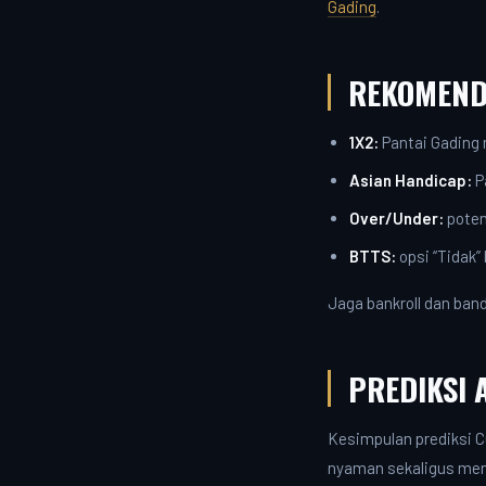
Gading
.
REKOMEND
1X2:
Pantai Gading m
Asian Handicap:
P
Over/Under:
poten
BTTS:
opsi “Tidak”
Jaga bankroll dan ban
PREDIKSI 
Kesimpulan prediksi 
nyaman sekaligus meng