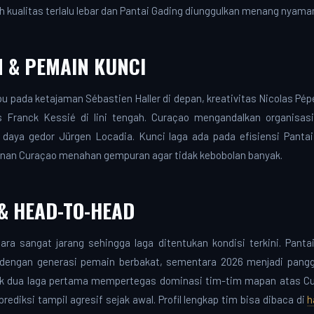
sih kualitas terlalu lebar dan Pantai Gading diunggulkan menang nyama
 & PEMAIN KUNCI
u pada ketajaman Sébastien Haller di depan, kreativitas Nicolas Pép
as Franck Kessié di lini tengah. Curaçao mengandalkan organisasi
daya gedor Jürgen Locadia. Kunci laga ada pada efisiensi Pant
linan Curaçao menahan gempuran agar tidak kebobolan banyak.
 & HEAD-TO-HEAD
ra sangat jarang sehingga laga ditentukan kondisi terkini. Pantai
a dengan generasi pemain berbakat, sementara 2026 menjadi pang
tik dua laga pertama mempertegas dominasi tim-tim mapan atas C
iprediksi tampil agresif sejak awal. Profil lengkap tim bisa dibaca di
h