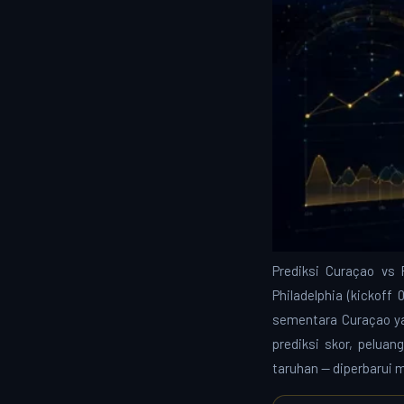
Prediksi Curaçao vs 
Philadelphia (kickof
sementara Curaçao ya
prediksi skor, pelua
taruhan — diperbarui m