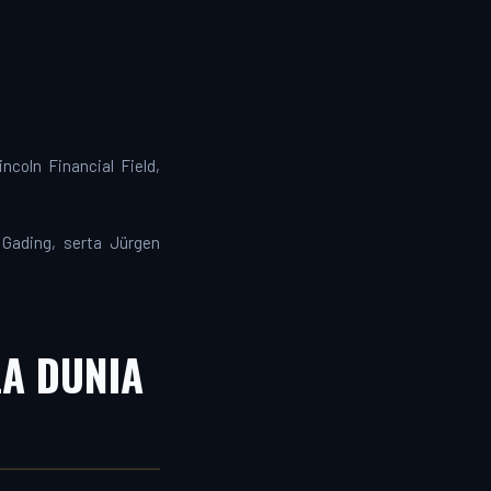
ncoln Financial Field,
 Gading, serta Jürgen
LA DUNIA