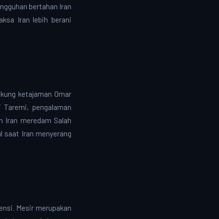
tangguhan bertahan Iran
ksa Iran lebih berani
ukung ketajaman Omar
i Taremi, pengalaman
n Iran meredam Salah
l saat Iran menyerang
gensi. Mesir merupakan