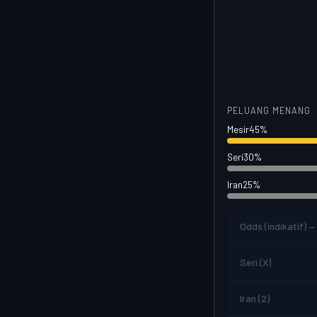
PELUANG MENANG
Mesir45%
Seri30%
Iran25%
Odds (indikatif) — 
Seri (X)
Iran (2)