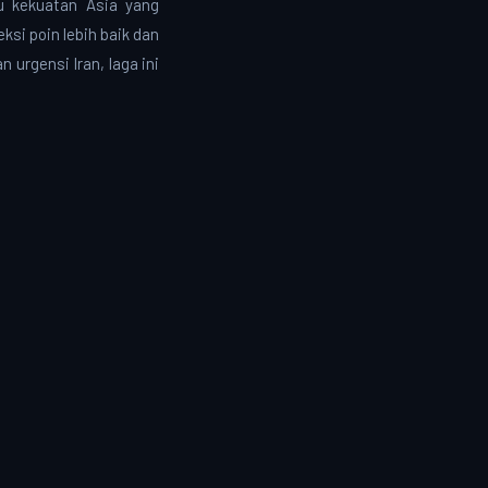
tu kekuatan Asia yang
ksi poin lebih baik dan
 urgensi Iran, laga ini