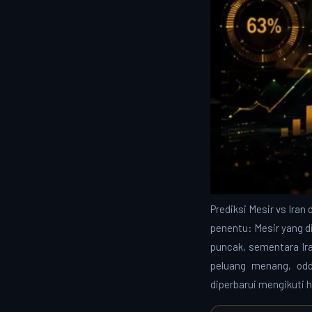
Prediksi Mesir vs Iran
penentu: Mesir yang 
puncak, sementara Ira
peluang menang, odd
diperbarui mengikuti h