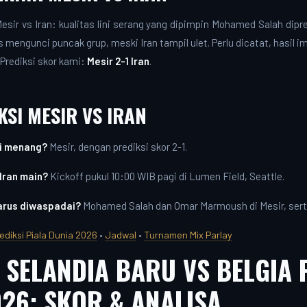
esir vs Iran: kualitas lini serang yang dipimpin Mohamed Salah di
 mengunci puncak grup, meski Iran tampil ulet. Perlu dicatat, hasil
. Prediksi skor kami:
Mesir 2-1 Iran
.
KSI MESIR VS IRAN
si menang?
Mesir, dengan prediksi skor 2-1.
Iran main?
Kickoff pukul 10:00 WIB pagi di Lumen Field, Seattle.
arus diwaspadai?
Mohamed Salah dan Omar Marmoush di Mesir, serta
ediksi Piala Dunia 2026
•
Jadwal
•
Turnamen Mix Parlay
 SELANDIA BARU VS BELGIA 
26: SKOR & ANALISA