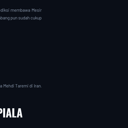
prediksi membawa Mesir
 imbang pun sudah cukup
 Mehdi Taremi di Iran.
PIALA