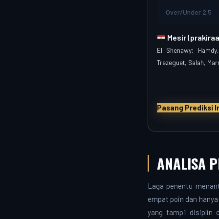
Over/Under 2.5
Mesir (prakira
El Shenawy; Hamdy, 
Trezeguet, Salah, M
Pasang Prediksi I
ANALISA P
Laga penentu menanti
empat poin dan hanya 
yang tampil disipli