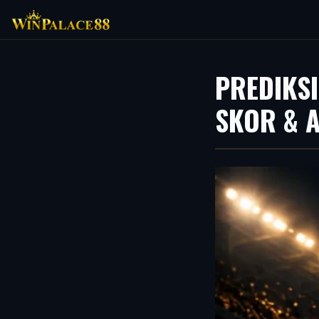
PREDIKSI
SKOR & 