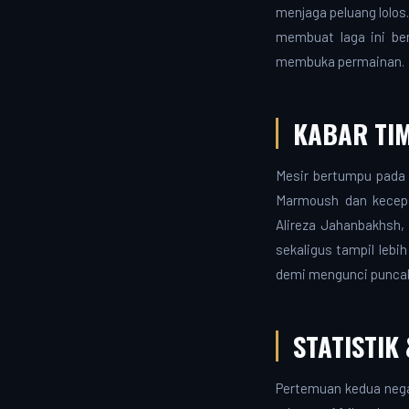
menjaga peluang lolos.
membuat laga ini ber
membuka permainan.
KABAR TIM
Mesir bertumpu pada
Marmoush dan kecepa
Alireza Jahanbakhsh
sekaligus tampil leb
demi mengunci puncak
STATISTIK
Pertemuan kedua negar