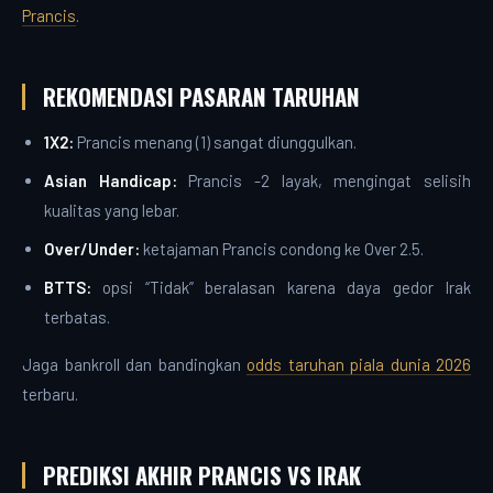
Prancis
.
REKOMENDASI PASARAN TARUHAN
1X2:
Prancis menang (1) sangat diunggulkan.
Asian Handicap:
Prancis -2 layak, mengingat selisih
kualitas yang lebar.
Over/Under:
ketajaman Prancis condong ke Over 2.5.
BTTS:
opsi “Tidak” beralasan karena daya gedor Irak
terbatas.
Jaga bankroll dan bandingkan
odds taruhan piala dunia 2026
terbaru.
PREDIKSI AKHIR PRANCIS VS IRAK