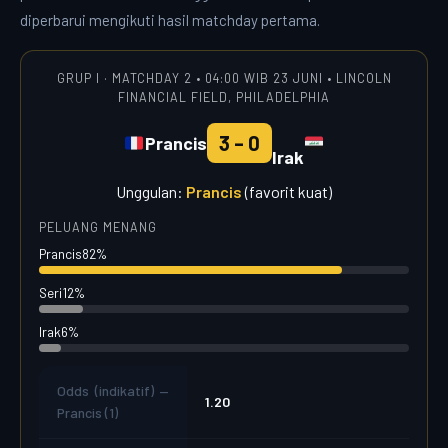
diperbarui mengikuti hasil matchday pertama.
GRUP I · MATCHDAY 2 • 04:00 WIB 23 JUNI • LINCOLN
FINANCIAL FIELD, PHILADELPHIA
3 – 0
Prancis
Irak
Unggulan:
Prancis
(favorit kuat)
PELUANG MENANG
Prancis82%
Seri12%
Irak6%
Odds (indikatif) —
1.20
Prancis (1)