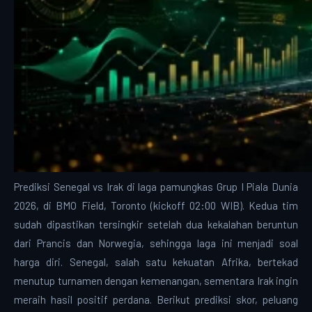
Prediksi Senegal vs Irak di laga pamungkas Grup I Piala Dunia
2026, di BMO Field, Toronto (kickoff 02:00 WIB). Kedua tim
sudah dipastikan tersingkir setelah dua kekalahan beruntun
dari Prancis dan Norwegia, sehingga laga ini menjadi soal
harga diri. Senegal, salah satu kekuatan Afrika, bertekad
menutup turnamen dengan kemenangan, sementara Irak ingin
meraih hasil positif perdana. Berikut prediksi skor, peluang