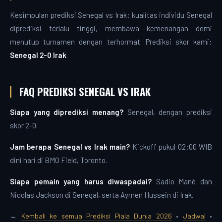
Kesimpulan prediksi Senegal vs Irak: kualitas individu Senegal
diprediksi terlalu tinggi, membawa kemenangan demi
menutup turnamen dengan terhormat. Prediksi skor kami:
Senegal 2-0 Irak
.
FAQ PREDIKSI SENEGAL VS IRAK
Siapa yang diprediksi menang?
Senegal, dengan prediksi
skor 2-0.
Jam berapa Senegal vs Irak main?
Kickoff pukul 02:00 WIB
dini hari di BMO Field, Toronto.
Siapa pemain yang harus diwaspadai?
Sadio Mané dan
Nicolas Jackson di Senegal, serta Aymen Hussein di Irak.
←
Kembali ke semua Prediksi Piala Dunia 2026
•
Jadwal
•