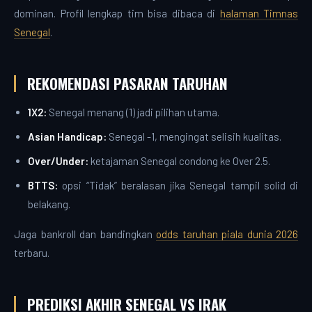
dominan. Profil lengkap tim bisa dibaca di
halaman Timnas
Senegal
.
REKOMENDASI PASARAN TARUHAN
1X2:
Senegal menang (1) jadi pilihan utama.
Asian Handicap:
Senegal -1, mengingat selisih kualitas.
Over/Under:
ketajaman Senegal condong ke Over 2.5.
BTTS:
opsi “Tidak” beralasan jika Senegal tampil solid di
belakang.
Jaga bankroll dan bandingkan
odds taruhan piala dunia 2026
terbaru.
PREDIKSI AKHIR SENEGAL VS IRAK