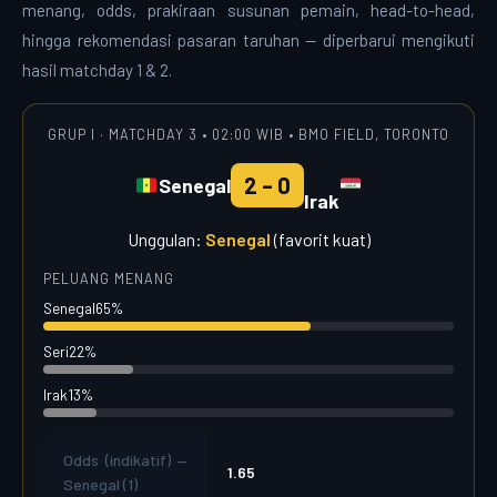
menang, odds, prakiraan susunan pemain, head-to-head,
hingga rekomendasi pasaran taruhan — diperbarui mengikuti
hasil matchday 1 & 2.
GRUP I · MATCHDAY 3 • 02:00 WIB • BMO FIELD, TORONTO
2 – 0
Senegal
Irak
Unggulan:
Senegal
(favorit kuat)
PELUANG MENANG
Senegal65%
Seri22%
Irak13%
Odds (indikatif) —
1.65
Senegal (1)