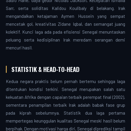
Sadio Mané, daya gedor Nicolas Jackson, kecepatan Ismaïla
Sarr, serta soliditas Kalidou Koulibaly di belakang. Irak
mengandalkan ketajaman Aymen Hussein yang sempat
mencetak gol, kreativitas Zidane Iqbal, dan semangat juang
kolektif. Kunci laga ada pada efisiensi Senegal menuntaskan
peluang serta kedisiplinan Irak meredam serangan demi
mencuri hasil.
STATISTIK & HEAD-TO-HEAD
Kedua negara praktis belum pernah bertemu sehingga laga
ditentukan kondisi terkini. Senegal merupakan salah satu
kekuatan Afrika dengan capaian terbaik perempat final (2002),
sementara penampilan terbaik Irak adalah babak fase grup
pada kiprah sebelumnya. Statistik dua laga pertama
mempertegas keunggulan kualitas Senegal meski hasil belum
berpihak. Dengan motivasi harga diri, Senegal diprediksi tampil