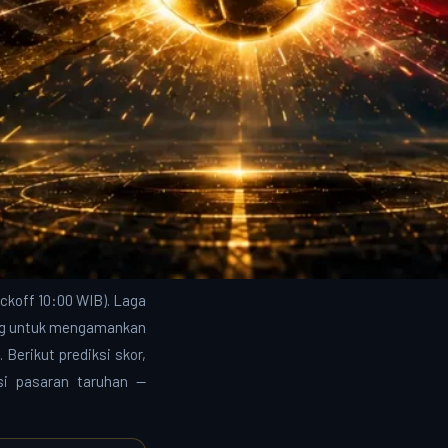
ickoff 10:00 WIB). Laga
ang untuk mengamankan
Berikut prediksi skor,
si pasaran taruhan —