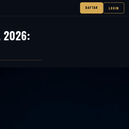
DAFTAR
LOGIN
 2026: