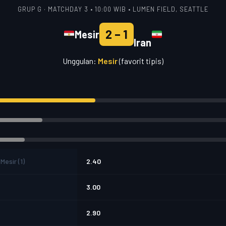
GRUP G · MATCHDAY 3 • 10:00 WIB • LUMEN FIELD, SEATTLE
2 – 1
Mesir
Iran
Unggulan:
Mesir
(favorit tipis)
Mesir (1)
2.40
3.00
2.90