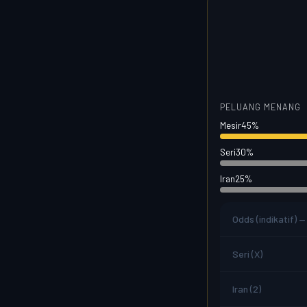
PELUANG MENANG
Mesir45%
Seri30%
Iran25%
Odds (indikatif) — 
Seri (X)
Iran (2)