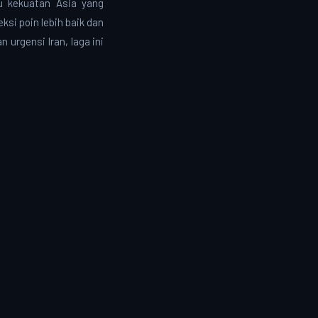
tu kekuatan Asia yang
ksi poin lebih baik dan
 urgensi Iran, laga ini