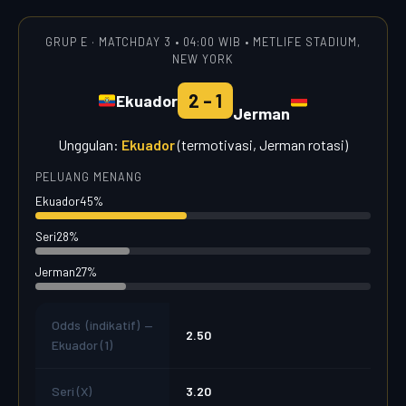
GRUP E · MATCHDAY 3 • 04:00 WIB • METLIFE STADIUM,
NEW YORK
2 – 1
Ekuador
Jerman
Unggulan:
Ekuador
(termotivasi, Jerman rotasi)
PELUANG MENANG
Ekuador45%
Seri28%
Jerman27%
Odds (indikatif) —
2.50
Ekuador (1)
Seri (X)
3.20