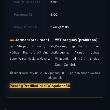
Seri (X, 90 menit)
3.80
Paraguay (2)
6.00
Over/Under 2.5
Over @ 2.05
Jerman (prakiraan)
Paraguay (prakiraan)
ter Stegen; Kimmich, Tah,
Coronel; Espínola, G. Gómez,
Rüdiger, Raum; Groß, Andrich;
Balbuena, Alonso; Cubas,
Sané, Wirtz, Musiala; Havertz
Villasanti; Almirón, Enciso,
Sosa; Sanabria
Diperbarui 28 Juni 2026 • imbang 90′ → perpanjangan waktu +
adu penalti
Pasang Prediksi Ini di Winpalace88