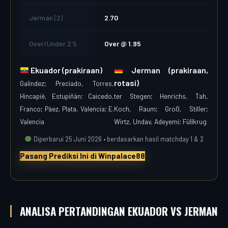
Jerman (2)
2.70
Over/Under 2.5
Over @ 1.95
Ekuador (prakiraan)
Jerman (prakiraan,
rotasi)
Galíndez; Preciado, Torres,
Hincapié, Estupiñán; Caicedo,
ter Stegen; Henrichs, Tah,
Franco; Páez, Plata, Valencia; E.
Koch, Raum; Groß, Stiller;
Valencia
Wirtz, Undav, Adeyemi; Füllkrug
Diperbarui 25 Juni 2026 • berdasarkan hasil matchday 1 & 2
Pasang Prediksi Ini di Winpalace88
ANALISA PERTANDINGAN EKUADOR VS JERMAN