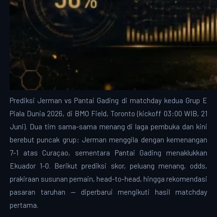
Prediksi Jerman vs Pantai Gading di matchday kedua Grup E
Piala Dunia 2026, di BMO Field, Toronto (kickoff 03:00 WIB, 21
Juni). Dua tim sama-sama menang di laga pembuka dan kini
berebut puncak grup: Jerman menggila dengan kemenangan
7-1 atas Curaçao, sementara Pantai Gading menaklukkan
Ekuador 1-0. Berikut prediksi skor, peluang menang, odds,
prakiraan susunan pemain, head-to-head, hingga rekomendasi
pasaran taruhan — diperbarui mengikuti hasil matchday
pertama.