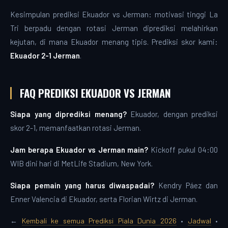
Kesimpulan prediksi Ekuador vs Jerman: motivasi tinggi La
Tri berpadu dengan rotasi Jerman diprediksi melahirkan
kejutan, di mana Ekuador menang tipis. Prediksi skor kami:
Ekuador 2-1 Jerman
.
FAQ PREDIKSI EKUADOR VS JERMAN
Siapa yang diprediksi menang?
Ekuador, dengan prediksi
skor 2-1, memanfaatkan rotasi Jerman.
Jam berapa Ekuador vs Jerman main?
Kickoff pukul 04:00
WIB dini hari di MetLife Stadium, New York.
Siapa pemain yang harus diwaspadai?
Kendry Páez dan
Enner Valencia di Ekuador, serta Florian Wirtz di Jerman.
←
Kembali ke semua Prediksi Piala Dunia 2026
•
Jadwal
•