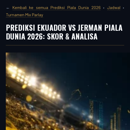
←
Kembali ke semua Prediksi Piala Dunia 2026
•
Jadwal
•
Turnamen Mix Parlay
PREDIKSI EKUADOR VS JERMAN PIALA
DUNIA 2026: SKOR & ANALISA