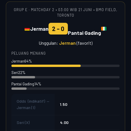
GRUP E · MATCHDAY 2 • 03:00 WIB 21 JUNI • BMO FIELD,
TORONTO
2 – 0
Jerman
Pantai Gading
Unggulan:
Jerman
(favorit)
PELUANG MENANG
Jerman64%
Seri22%
Pantai Gading14%
Odds (indikatif) —
1.50
Jerman (1)
Seri (X)
4.00