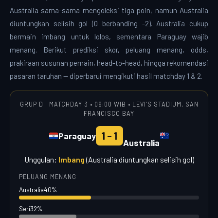
Australia sama-sama mengoleksi tiga poin, namun Australia
diuntungkan selisih gol (0 berbanding -2). Australia cukup
bermain imbang untuk lolos, sementara Paraguay wajib
menang. Berikut prediksi skor, peluang menang, odds,
prakiraan susunan pemain, head-to-head, hingga rekomendasi
pasaran taruhan — diperbarui mengikuti hasil matchday 1 & 2.
GRUP D · MATCHDAY 3 • 09:00 WIB • LEVI’S STADIUM, SAN
FRANCISCO BAY
1 – 1
Paraguay
Australia
Unggulan:
Imbang
(Australia diuntungkan selisih gol)
PELUANG MENANG
Australia40%
Seri32%