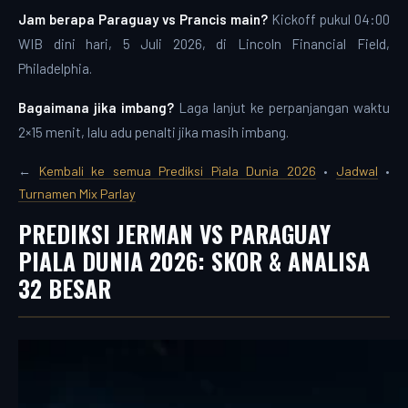
Jam berapa Paraguay vs Prancis main?
Kickoff pukul 04:00
WIB dini hari, 5 Juli 2026, di Lincoln Financial Field,
Philadelphia.
Bagaimana jika imbang?
Laga lanjut ke perpanjangan waktu
2×15 menit, lalu adu penalti jika masih imbang.
←
Kembali ke semua Prediksi Piala Dunia 2026
•
Jadwal
•
Turnamen Mix Parlay
PREDIKSI JERMAN VS PARAGUAY
PIALA DUNIA 2026: SKOR & ANALISA
32 BESAR