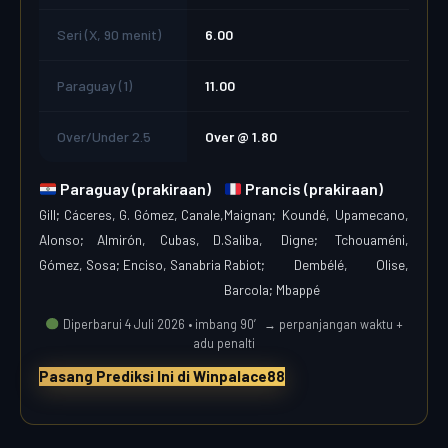
Seri (X, 90 menit)
6.00
Paraguay (1)
11.00
Over/Under 2.5
Over @ 1.80
Paraguay (prakiraan)
Prancis (prakiraan)
Gill; Cáceres, G. Gómez, Canale,
Maignan; Koundé, Upamecano,
Alonso; Almirón, Cubas, D.
Saliba, Digne; Tchouaméni,
Gómez, Sosa; Enciso, Sanabria
Rabiot; Dembélé, Olise,
Barcola; Mbappé
Diperbarui 4 Juli 2026 • imbang 90′ → perpanjangan waktu +
adu penalti
Pasang Prediksi Ini di Winpalace88