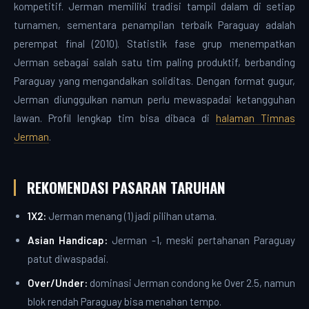
kompetitif. Jerman memiliki tradisi tampil dalam di setiap
turnamen, sementara penampilan terbaik Paraguay adalah
perempat final (2010). Statistik fase grup menempatkan
Jerman sebagai salah satu tim paling produktif, berbanding
Paraguay yang mengandalkan soliditas. Dengan format gugur,
Jerman diunggulkan namun perlu mewaspadai ketangguhan
lawan. Profil lengkap tim bisa dibaca di
halaman Timnas
Jerman
.
REKOMENDASI PASARAN TARUHAN
1X2:
Jerman menang (1) jadi pilihan utama.
Asian Handicap:
Jerman -1, meski pertahanan Paraguay
patut diwaspadai.
Over/Under:
dominasi Jerman condong ke Over 2.5, namun
blok rendah Paraguay bisa menahan tempo.