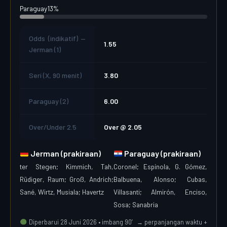
Paraguay13%
Odds (indikatif) —
1.55
Jerman (1)
Seri (X, 90 menit)
3.80
Paraguay (2)
6.00
Over/Under 2.5
Over @ 2.05
Jerman (prakiraan)
Paraguay (prakiraan)
ter Stegen; Kimmich, Tah,
Coronel; Espínola, G. Gómez,
Rüdiger, Raum; Groß, Andrich;
Balbuena, Alonso; Cubas,
Sané, Wirtz, Musiala; Havertz
Villasanti; Almirón, Enciso,
Sosa; Sanabria
Diperbarui 28 Juni 2026 • imbang 90′ → perpanjangan waktu +