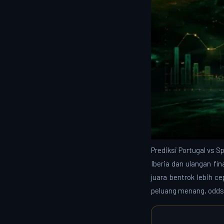
Prediksi Portugal vs S
Iberia dan ulangan fi
juara bentrok lebih c
peluang menang, odds,