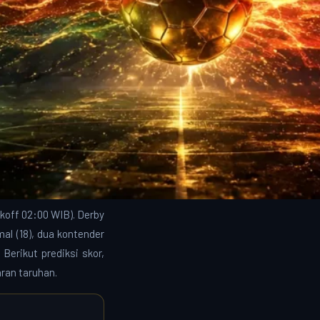
ckoff 02:00 WIB). Derby
al (18), dua kontender
Berikut prediksi skor,
ran taruhan.