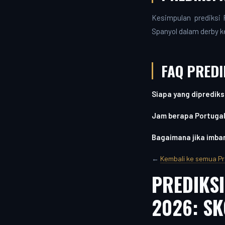
Kesimpulan prediksi P
Spanyol dalam derby 
FAQ PREDI
Siapa yang diprediksi
Jam berapa Portugal
Bagaimana jika imba
←
Kembali ke semua Pr
PREDIKSI
2026: SK