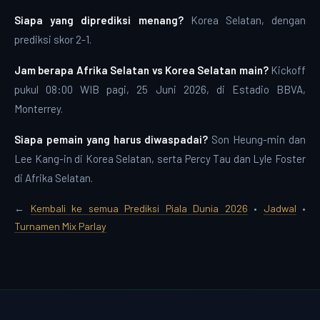
Siapa yang diprediksi menang?
Korea Selatan, dengan
prediksi skor 2-1.
Jam berapa Afrika Selatan vs Korea Selatan main?
Kickoff
pukul 08:00 WIB pagi, 25 Juni 2026, di Estadio BBVA,
Monterrey.
Siapa pemain yang harus diwaspadai?
Son Heung-min dan
Lee Kang-in di Korea Selatan, serta Percy Tau dan Lyle Foster
di Afrika Selatan.
←
Kembali ke semua Prediksi Piala Dunia 2026
•
Jadwal
•
Turnamen Mix Parlay