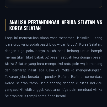
ANALISA PERTANDINGAN AFRIKA SELATAN VS
KOREA SELATAN
Laga ini menentukan siapa yang menemani Meksiko — sang
juara grup yang sudah pasti lolos — dari Grup A. Korea Selatan,
dengan tiga poin, hanya butuh hasil imbang untuk hampir
memastikan tiket babak 32 besar, sebuah keuntungan besar.
Afrika Selatan yang baru mengoleksi satu poin wajib menang
dan berharap hasil laga Ceko vs Meksiko menguntungkan.
Tekanan jelas berada di pundak Bafana Bafana, sementara
Korea Selatan tampil lebih tenang dengan kualitas individu
yang sedikit lebih unggul. Kebutuhan tiga poin membuat Afrika
Selatan harus tampil agresif dan berani.