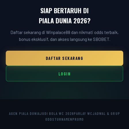
SIAP BERTARUH DI
PIALA DUNIA 2026?
Daftar sekarang di Winpalace88 dan nikmati odds terbaik,
bonus eksklusif, dan akses langsung ke SBOBET.
DAFTAR SEKARANG
LOGIN
AGEN PIALA DUNIA
JUDI BOLA WC 2026
PARLAY WC
JADWAL & GRUP
ODDS
TURNAMEN
PROMO