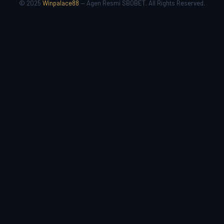
© 2025
Winpalace88
— Agen Resmi SBOBET. All Rights Reserved.