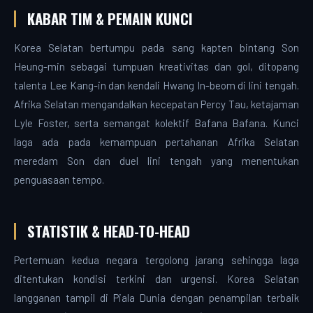
KABAR TIM & PEMAIN KUNCI
Korea Selatan bertumpu pada sang kapten bintang Son
Heung-min sebagai tumpuan kreativitas dan gol, ditopang
talenta Lee Kang-in dan kendali Hwang In-beom di lini tengah.
Afrika Selatan mengandalkan kecepatan Percy Tau, ketajaman
Lyle Foster, serta semangat kolektif Bafana Bafana. Kunci
laga ada pada kemampuan pertahanan Afrika Selatan
meredam Son dan duel lini tengah yang menentukan
penguasaan tempo.
STATISTIK & HEAD-TO-HEAD
Pertemuan kedua negara tergolong jarang sehingga laga
ditentukan kondisi terkini dan urgensi. Korea Selatan
langganan tampil di Piala Dunia dengan penampilan terbaik