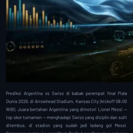
Prediksi Argentina vs Swiss di babak perempat final Piala
Dunia 2026, di Arrowhead Stadium, Kansas City (kickoff 08:00
WIB). Juara bertahan Argentina yang dimotori Lionel Messi —
top skor turnamen — menghadapi Swiss yang disiplin dan sulit
ditembus, di stadion yang sudah jadi ladang gol Messi.