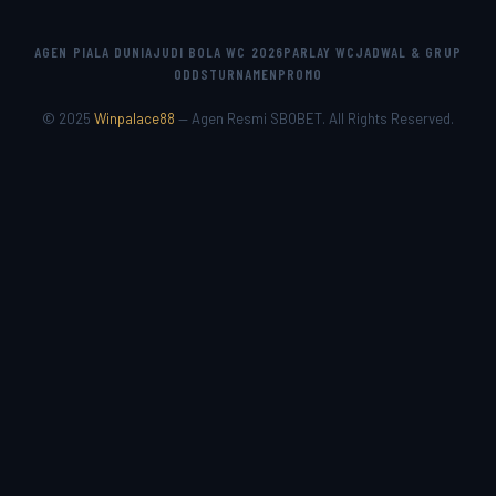
AGEN PIALA DUNIA
JUDI BOLA WC 2026
PARLAY WC
JADWAL & GRUP
ODDS
TURNAMEN
PROMO
© 2025
Winpalace88
— Agen Resmi SBOBET. All Rights Reserved.