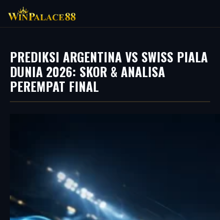
PREDIKSI ARGENTINA VS SWISS PIALA
DUNIA 2026: SKOR & ANALISA
PEREMPAT FINAL