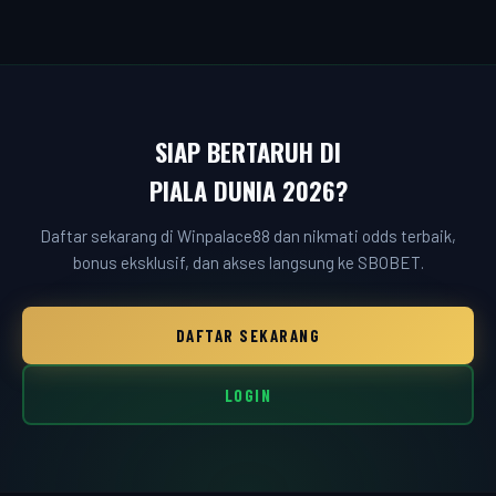
SIAP BERTARUH DI
PIALA DUNIA 2026?
Daftar sekarang di Winpalace88 dan nikmati odds terbaik,
bonus eksklusif, dan akses langsung ke SBOBET.
DAFTAR SEKARANG
LOGIN