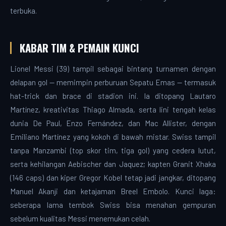
terbuka.
KABAR TIM & PEMAIN KUNCI
Lionel Messi (39) tampil sebagai bintang turnamen dengan
delapan gol — memimpin perburuan Sepatu Emas — termasuk
hat-trick dan brace di stadion ini. Ia ditopang Lautaro
Martínez, kreativitas Thiago Almada, serta lini tengah kelas
dunia De Paul, Enzo Fernández, dan Mac Allister, dengan
Emiliano Martínez yang kokoh di bawah mistar. Swiss tampil
tanpa Manzambi (top skor tim, tiga gol) yang cedera lutut,
serta kehilangan Aebischer dan Jaquez; kapten Granit Xhaka
(146 caps) dan kiper Gregor Kobel tetap jadi jangkar, ditopang
Manuel Akanji dan ketajaman Breel Embolo. Kunci laga:
seberapa lama tembok Swiss bisa menahan gempuran
sebelum kualitas Messi menemukan celah.