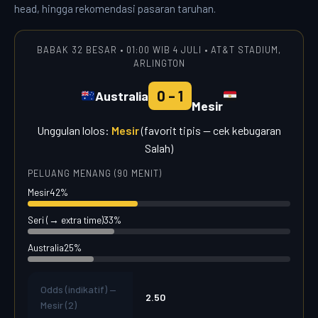
head, hingga rekomendasi pasaran taruhan.
BABAK 32 BESAR • 01:00 WIB 4 JULI • AT&T STADIUM,
ARLINGTON
0 – 1
Australia
Mesir
Unggulan lolos:
Mesir
(favorit tipis — cek kebugaran
Salah)
PELUANG MENANG (90 MENIT)
Mesir42%
Seri (→ extra time)33%
Australia25%
Odds (indikatif) —
2.50
Mesir (2)