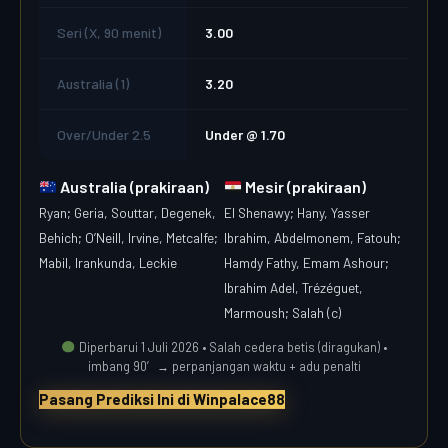
Seri (X, 90 menit)
3.00
Australia (1)
3.20
Over/Under 2.5
Under @ 1.70
Australia (prakiraan)
Mesir (prakiraan)
Ryan; Geria, Souttar, Degenek,
El Shenawy; Hany, Yasser
Behich; O’Neill, Irvine, Metcalfe;
Ibrahim, Abdelmonem, Fatouh;
Mabil, Irankunda, Leckie
Hamdy Fathy, Emam Ashour;
Ibrahim Adel, Trézéguet,
Marmoush; Salah (c)
Diperbarui 1 Juli 2026 • Salah cedera betis (diragukan) •
imbang 90′ → perpanjangan waktu + adu penalti
Pasang Prediksi Ini di Winpalace88