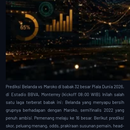
Prediksi Belanda vs Maroko di babak 32 besar Piala Dunia 2026,
di Estadio BBVA, Monterrey (kickoff 08:00 WIB). Inilah salah
satu laga terberat babak ini: Belanda yang menyapu bersih
grupnya berhadapan dengan Maroko, semifinalis 2022 yang
penuh ambisi. Pemenang melaju ke 16 besar. Berikut prediksi
skor, peluang menang, odds, prakiraan susunan pemain, head-