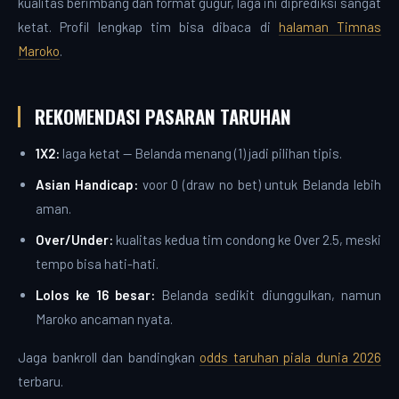
kualitas berimbang dan format gugur, laga ini diprediksi sangat
ketat. Profil lengkap tim bisa dibaca di
halaman Timnas
Maroko
.
REKOMENDASI PASARAN TARUHAN
1X2:
laga ketat — Belanda menang (1) jadi pilihan tipis.
Asian Handicap:
voor 0 (draw no bet) untuk Belanda lebih
aman.
Over/Under:
kualitas kedua tim condong ke Over 2.5, meski
tempo bisa hati-hati.
Lolos ke 16 besar:
Belanda sedikit diunggulkan, namun
Maroko ancaman nyata.
Jaga bankroll dan bandingkan
odds taruhan piala dunia 2026
terbaru.