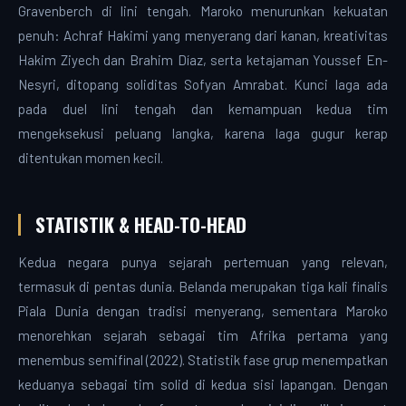
Gravenberch di lini tengah. Maroko menurunkan kekuatan
penuh: Achraf Hakimi yang menyerang dari kanan, kreativitas
Hakim Ziyech dan Brahim Díaz, serta ketajaman Youssef En-
Nesyri, ditopang soliditas Sofyan Amrabat. Kunci laga ada
pada duel lini tengah dan kemampuan kedua tim
mengeksekusi peluang langka, karena laga gugur kerap
ditentukan momen kecil.
STATISTIK & HEAD-TO-HEAD
Kedua negara punya sejarah pertemuan yang relevan,
termasuk di pentas dunia. Belanda merupakan tiga kali finalis
Piala Dunia dengan tradisi menyerang, sementara Maroko
menorehkan sejarah sebagai tim Afrika pertama yang
menembus semifinal (2022). Statistik fase grup menempatkan
keduanya sebagai tim solid di kedua sisi lapangan. Dengan