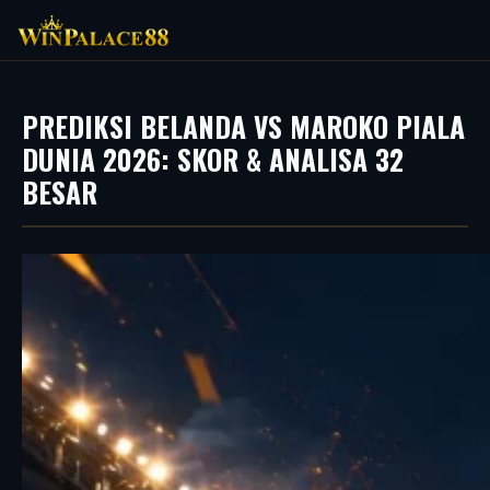
PREDIKSI BELANDA VS MAROKO PIALA
DUNIA 2026: SKOR & ANALISA 32
BESAR