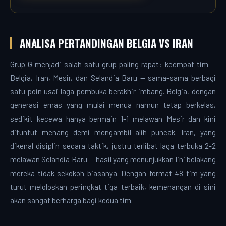
ANALISA PERTANDINGAN BELGIA VS IRAN
Grup G menjadi salah satu grup paling rapat: keempat tim —
Belgia, Iran, Mesir, dan Selandia Baru — sama-sama berbagi
satu poin usai laga pembuka berakhir imbang. Belgia, dengan
generasi emas yang mulai menua namun tetap berkelas,
sedikit kecewa hanya bermain 1-1 melawan Mesir dan kini
dituntut menang demi mengambil alih puncak. Iran, yang
dikenal disiplin secara taktik, justru terlibat laga terbuka 2-2
melawan Selandia Baru — hasil yang menunjukkan lini belakang
mereka tidak sekokoh biasanya. Dengan format 48 tim yang
turut meloloskan peringkat tiga terbaik, kemenangan di sini
akan sangat berharga bagi kedua tim.