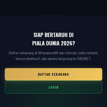
SIAP BERTARUH DI
PIALA DUNIA 2026?
Daftar sekarang di Winpalace88 dan nikmati odds terbaik,
bonus eksklusif, dan akses langsung ke SBOBET.
DAFTAR SEKARANG
LOGIN