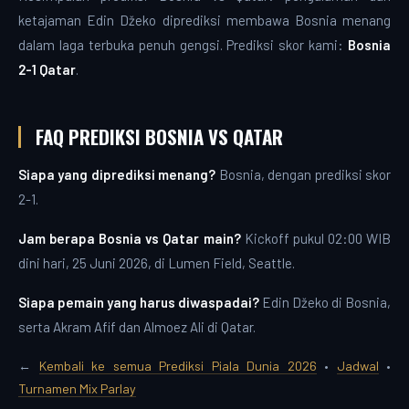
ketajaman Edin Džeko diprediksi membawa Bosnia menang
dalam laga terbuka penuh gengsi. Prediksi skor kami:
Bosnia
2-1 Qatar
.
FAQ PREDIKSI BOSNIA VS QATAR
Siapa yang diprediksi menang?
Bosnia, dengan prediksi skor
2-1.
Jam berapa Bosnia vs Qatar main?
Kickoff pukul 02:00 WIB
dini hari, 25 Juni 2026, di Lumen Field, Seattle.
Siapa pemain yang harus diwaspadai?
Edin Džeko di Bosnia,
serta Akram Afif dan Almoez Ali di Qatar.
←
Kembali ke semua Prediksi Piala Dunia 2026
•
Jadwal
•
Turnamen Mix Parlay