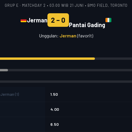
GRUP E · MATCHDAY 2 • 03:00 WIB 21 JUNI • BMO FIELD, TORONTO
2 – 0
Jerman
Pantai Gading
Unggulan:
Jerman
(favorit)
 Jerman (1)
1.50
4.00
6.50