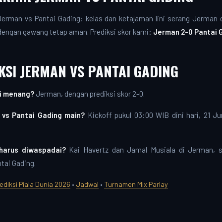
Jerman vs Pantai Gading: kelas dan ketajaman lini serang Jerman d
dengan gawang tetap aman. Prediksi skor kami:
Jerman 2-0 Pantai 
KSI JERMAN VS PANTAI GADING
si menang?
Jerman, dengan prediksi skor 2-0.
vs Pantai Gading main?
Kickoff pukul 03:00 WIB dini hari, 21 Ju
harus diwaspadai?
Kai Havertz dan Jamal Musiala di Jerman, s
ntai Gading.
ediksi Piala Dunia 2026
•
Jadwal
•
Turnamen Mix Parlay