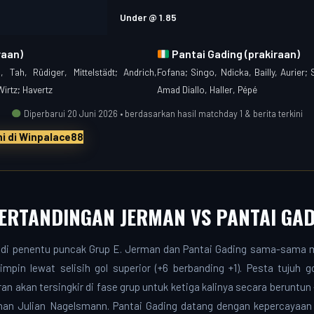
Under @ 1.85
raan)
Pantai Gading (prakiraan)
 Tah, Rüdiger, Mittelstädt; Andrich,
Fofana; Singo, Ndicka, Bailly, Aurier;
irtz; Havertz
Amad Diallo, Haller, Pépé
Diperbarui 20 Juni 2026 • berdasarkan hasil matchday 1 & berita terkini
ni di Winpalace88
ERTANDINGAN JERMAN VS PANTAI GA
jadi penentu puncak Grup E. Jerman dan Pantai Gading sama-sama m
in lewat selisih gol superior (+6 berbanding +1). Pesta tujuh 
n akan tersingkir di fase grup untuk ketiga kalinya secara beruntu
n Julian Nagelsmann. Pantai Gading datang dengan kepercayaan d