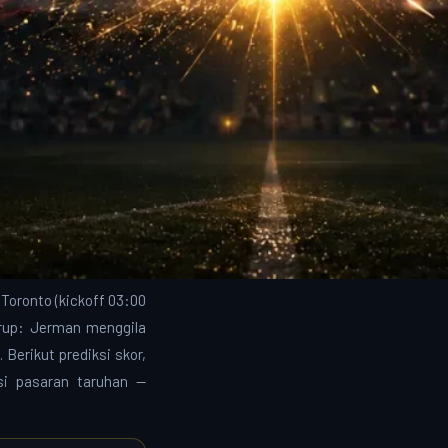
 Toronto (kickoff 03:00
rup: Jerman menggila
Berikut prediksi skor,
si pasaran taruhan —