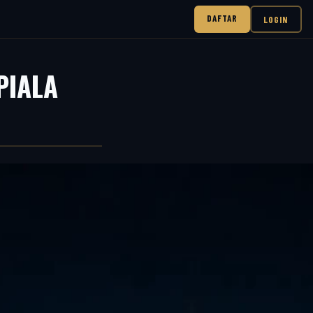
DAFTAR
LOGIN
PIALA