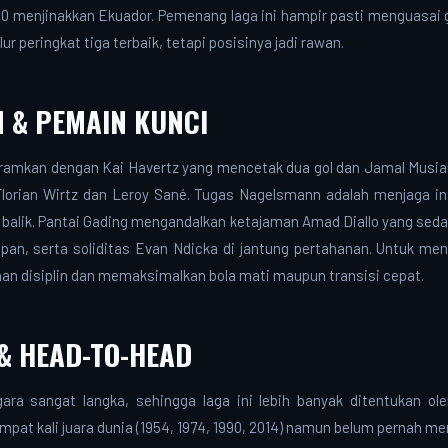
90 menjinakkan Ekuador. Pemenang laga ini hampir pasti menguasai 
ur peringkat tiga terbaik, tetapi posisinya jadi rawan.
 & PEMAIN KUNCI
amkan dengan Kai Havertz yang mencetak dua gol dan Jamal Musial
 Florian Wirtz dan Leroy Sané. Tugas Nagelsmann adalah menjaga in
balik. Pantai Gading mengandalkan ketajaman Amad Diallo yang sed
epan, serta soliditas Evan Ndicka di jantung pertahanan. Untuk m
han disiplin dan memaksimalkan bola mati maupun transisi cepat.
 & HEAD-TO-HEAD
ra sangat langka, sehingga laga ini lebih banyak ditentukan oleh
t kali juara dunia (1954, 1974, 1990, 2014) namun belum pernah mena