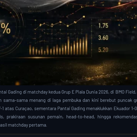
tai Gading di matchday kedua Grup E Piala Dunia 2026, di BMO Field,
tim sama-sama menang di laga pembuka dan kini berebut puncak g
 atas Curaçao, sementara Pantai Gading menaklukkan Ekuador 1-0. 
s, prakiraan susunan pemain, head-to-head, hingga rekomenda
hasil matchday pertama.