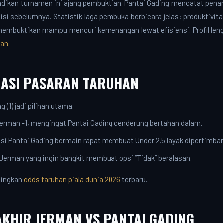
jadikan turnamen ini ajang pembuktian. Pantai Gading mencatat pena
isi sebelumnya. Statistik laga pembuka berbicara jelas: produktivit
embuktikan mampu mencuri kemenangan lewat efisiensi. Profil leng
man
.
ASI PASARAN TARUHAN
(1) jadi pilihan utama.
erman -1, mengingat Pantai Gading cenderung bertahan dalam.
si Pantai Gading bermain rapat membuat Under 2.5 layak dipertimba
erman yang ingin bangkit membuat opsi “Tidak” beralasan.
dingkan
odds taruhan piala dunia 2026
terbaru.
AKHIR JERMAN VS PANTAI GADING