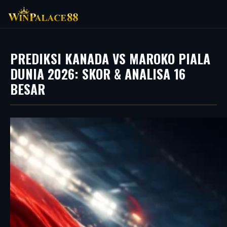
PREDIKSI KANADA VS MAROKO PIALA
DUNIA 2026: SKOR & ANALISA 16
BESAR