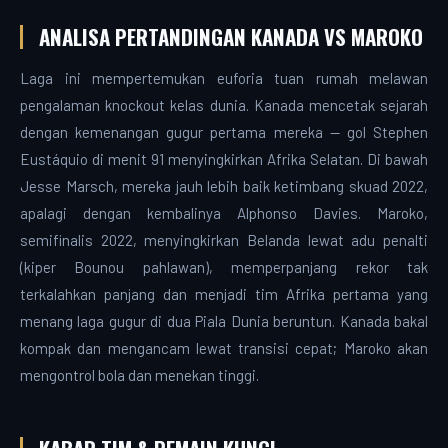
ANALISA PERTANDINGAN KANADA VS MAROKO
Laga ini mempertemukan euforia tuan rumah melawan
pengalaman knockout kelas dunia. Kanada mencetak sejarah
dengan kemenangan gugur pertama mereka — gol Stephen
Eustáquio di menit 91 menyingkirkan Afrika Selatan. Di bawah
Jesse Marsch, mereka jauh lebih baik ketimbang skuad 2022,
apalagi dengan kembalinya Alphonso Davies. Maroko,
semifinalis 2022, menyingkirkan Belanda lewat adu penalti
(kiper Bounou pahlawan), memperpanjang rekor tak
terkalahkan panjang dan menjadi tim Afrika pertama yang
menang laga gugur di dua Piala Dunia beruntun. Kanada bakal
kompak dan mengancam lewat transisi cepat; Maroko akan
mengontrol bola dan menekan tinggi.