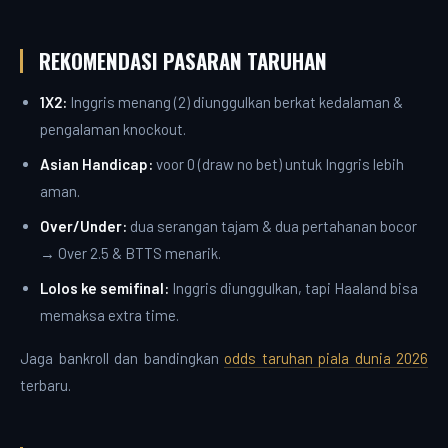
REKOMENDASI PASARAN TARUHAN
1X2:
Inggris menang (2) diunggulkan berkat kedalaman &
pengalaman knockout.
Asian Handicap:
voor 0 (draw no bet) untuk Inggris lebih
aman.
Over/Under:
dua serangan tajam & dua pertahanan bocor
→ Over 2.5 & BTTS menarik.
Lolos ke semifinal:
Inggris diunggulkan, tapi Haaland bisa
memaksa extra time.
Jaga bankroll dan bandingkan
odds taruhan piala dunia 2026
terbaru.