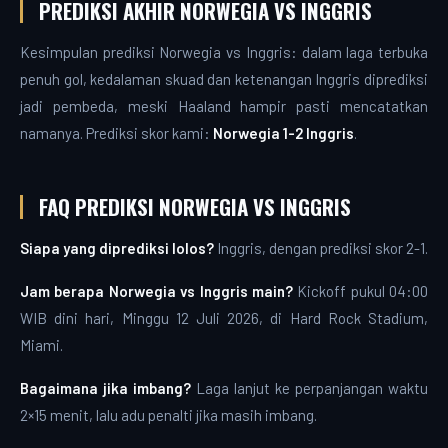
PREDIKSI AKHIR NORWEGIA VS INGGRIS
Kesimpulan prediksi Norwegia vs Inggris: dalam laga terbuka
penuh gol, kedalaman skuad dan ketenangan Inggris diprediksi
jadi pembeda, meski Haaland hampir pasti mencatatkan
namanya. Prediksi skor kami:
Norwegia 1-2 Inggris
.
FAQ PREDIKSI NORWEGIA VS INGGRIS
Siapa yang diprediksi lolos?
Inggris, dengan prediksi skor 2-1.
Jam berapa Norwegia vs Inggris main?
Kickoff pukul 04:00
WIB dini hari, Minggu 12 Juli 2026, di Hard Rock Stadium,
Miami.
Bagaimana jika imbang?
Laga lanjut ke perpanjangan waktu
2×15 menit, lalu adu penalti jika masih imbang.