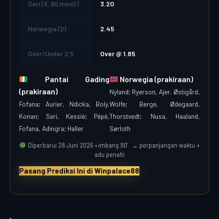
Seri (X, 90 menit)
3.20
Norwegia (2)
2.45
Over/Under 2.5
Over @ 1.85
Pantai Gading
Norwegia (prakiraan)
(prakiraan)
Nyland; Ryerson, Ajer, Østigård,
Fofana; Aurier, Ndicka, Boly,
Wolfe; Berge, Ødegaard,
Konan; Seri, Kessié; Pépé,
Thorstvedt; Nusa, Haaland,
Fofana, Adingra; Haller
Sørloth
Diperbarui 28 Juni 2026 • imbang 90′ → perpanjangan waktu +
adu penalti
Pasang Prediksi Ini di Winpalace88