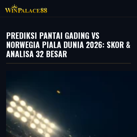
PREDIKSI PANTAI GADING VS
NORWEGIA PIALA DUNIA 2026: SKOR &
ANALISA 32 BESAR