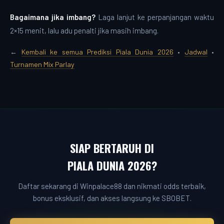
Bagaimana jika imbang?
Laga lanjut ke perpanjangan waktu
2×15 menit, lalu adu penalti jika masih imbang.
←
Kembali ke semua Prediksi Piala Dunia 2026
•
Jadwal
•
Turnamen Mix Parlay
SIAP BERTARUH DI
PIALA DUNIA 2026?
Daftar sekarang di Winpalace88 dan nikmati odds terbaik,
bonus eksklusif, dan akses langsung ke SBOBET.