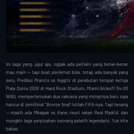
Ini laga yang, jujur aja, nggak ada pemain yang benar-benar
mau main — tapi buat penikmat bola, tetap ada banyak yang
seru. Prediksi Prancis vs Inggris di perebutan tempat ketiga
Piala Dunia 2026 di Hard Rock Stadium, Miami (kickoff 04:00
WIB), mempertemukan dua raksasa yang mimpinya baru saja
hancur di semifinal. “Bronze final” istilah FIFA-nya. Tapi tenang
— masih ada Mbappé vs Kane, reuni rekan Real Madrid, dan
mungkin laga perpisahan seorang pelatih legendaris. Yuk kita
bahas.