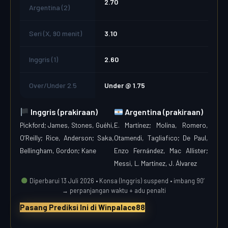
2.70
Argentina (2)
Seri (X, 90 menit)
3.10
Inggris (1)
2.60
Over/Under 2.5
Under @ 1.75
Inggris (prakiraan)
Argentina (prakiraan)
Pickford; James, Stones, Guéhi,
E. Martínez; Molina, Romero,
O’Reilly; Rice, Anderson; Saka,
Otamendi, Tagliafico; De Paul,
Bellingham, Gordon; Kane
Enzo Fernández, Mac Allister;
Messi, L. Martínez, J. Álvarez
Diperbarui 13 Juli 2026 • Konsa (Inggris) suspend • imbang 90′
→ perpanjangan waktu + adu penalti
Pasang Prediksi Ini di Winpalace88