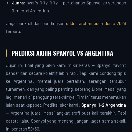
Juara:
nyaris fifty-fifty — pertahanan Spanyol vs serangan
& mental Argentina.
Jaga bankroll dan bandingkan
odds taruhan piala dunia 2026
terbaru.
PREDIKSI AKHIR SPANYOL VS ARGENTINA
Jujur, ini final yang bikin kami mikir keras — Spanyol favorit
bandar dan secara kolektif lebih rapi. Tapi kami condong tipis
ke Argentina: mental juara bertahan, serangan tersubur
turnamen, dan yang paling penting, seorang Lionel Messi yang
lagi menari di panggung terakhirnya. Tim ini terus menemukan
jalan saat kepepet. Prediksi skor kami:
Spanyol 1-2 Argentina
— Argentina juara, Messi angkat trofi buat kali terakhir. Tapi
catat: kalau Spanyol yang menang, jangan kaget sama sekali.
Ini beneran 50/50.