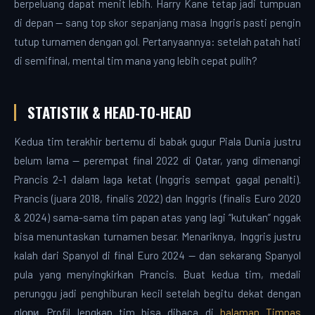
berpeluang dapat menit lebih. Harry Kane tetap jadi tumpuan
di depan — sang top skor sepanjang masa Inggris pasti pengin
tutup turnamen dengan gol. Pertanyaannya: setelah patah hati
di semifinal, mental tim mana yang lebih cepat pulih?
STATISTIK & HEAD-TO-HEAD
Kedua tim terakhir bertemu di babak gugur Piala Dunia justru
belum lama — perempat final 2022 di Qatar, yang dimenangi
Prancis 2-1 dalam laga ketat (Inggris sempat gagal penalti).
Prancis (juara 2018, finalis 2022) dan Inggris (finalis Euro 2020
& 2024) sama-sama tim papan atas yang lagi “kutukan” nggak
bisa menuntaskan turnamen besar. Menariknya, Inggris justru
kalah dari Spanyol di final Euro 2024 — dan sekarang Spanyol
pula yang menyingkirkan Prancis. Buat kedua tim, medali
perunggu jadi penghiburan kecil setelah begitu dekat dengan
glори. Profil lengkap tim bisa dibaca di
halaman Timnas