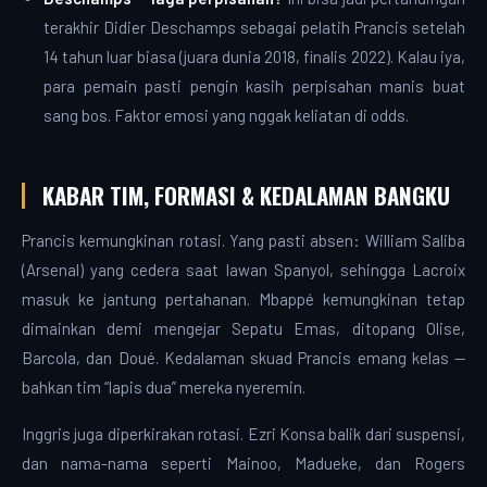
terakhir Didier Deschamps sebagai pelatih Prancis setelah
14 tahun luar biasa (juara dunia 2018, finalis 2022). Kalau iya,
para pemain pasti pengin kasih perpisahan manis buat
sang bos. Faktor emosi yang nggak keliatan di odds.
KABAR TIM, FORMASI & KEDALAMAN BANGKU
Prancis kemungkinan rotasi. Yang pasti absen: William Saliba
(Arsenal) yang cedera saat lawan Spanyol, sehingga Lacroix
masuk ke jantung pertahanan. Mbappé kemungkinan tetap
dimainkan demi mengejar Sepatu Emas, ditopang Olise,
Barcola, dan Doué. Kedalaman skuad Prancis emang kelas —
bahkan tim “lapis dua” mereka nyeremin.
Inggris juga diperkirakan rotasi. Ezri Konsa balik dari suspensi,
dan nama-nama seperti Mainoo, Madueke, dan Rogers