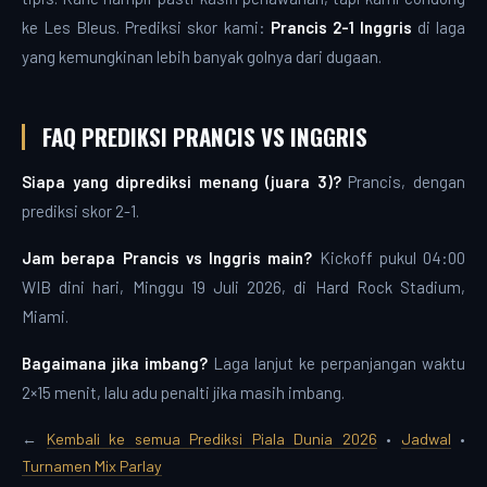
ke Les Bleus. Prediksi skor kami:
Prancis 2-1 Inggris
di laga
yang kemungkinan lebih banyak golnya dari dugaan.
FAQ PREDIKSI PRANCIS VS INGGRIS
Siapa yang diprediksi menang (juara 3)?
Prancis, dengan
prediksi skor 2-1.
Jam berapa Prancis vs Inggris main?
Kickoff pukul 04:00
WIB dini hari, Minggu 19 Juli 2026, di Hard Rock Stadium,
Miami.
Bagaimana jika imbang?
Laga lanjut ke perpanjangan waktu
2×15 menit, lalu adu penalti jika masih imbang.
←
Kembali ke semua Prediksi Piala Dunia 2026
•
Jadwal
•
Turnamen Mix Parlay