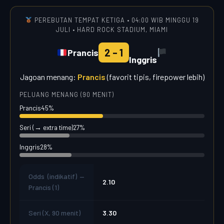
PEREBUTAN TEMPAT KETIGA • 04:00 WIB MINGGU 19
JULI • HARD ROCK STADIUM, MIAMI
2 – 1
Prancis
Inggris
Jagoan menang:
Prancis
(favorit tipis, firepower lebih)
PELUANG MENANG (90 MENIT)
Prancis45%
Seri (→ extra time)27%
Inggris28%
Odds (indikatif) —
2.10
Prancis (1)
Seri (X, 90 menit)
3.30