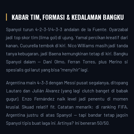
KABAR TIM, FORMASI & KEDALAMAN BANGKU
Spanyol turun 4-2-3-1/4-3-3 andalan de la Fuente. Oyarzabal
jadi top skor tim (lima gol) di ujung, Yamal percikan kreatif dari
kanan, Cucurella tembok di kiri. Nico Williams masih jadi tanda
tanya kebugaran, jadi Baena kemungkinan tetap di kiri. Bangku
Spanyol dalam — Dani Olmo, Ferran Torres, plus Merino si
spesialis gol larut yang bisa “menyihir” lagi.
Argentina main 4-3-3 dengan Messi pusat segalanya, ditopang
Lautaro dan Julián Álvarez (yang lagi clutch banget di babak
gugur). Enzo Fernández naik level jadi penentu di momen
krusial. Skuad relatif fit. Catatan menarik: di ranking FIFA,
Argentina justru di atas Spanyol — tapi bandar tetap jagoin
Spanyol tipis buat laga ini. Artinya? Ini beneran 50/50.