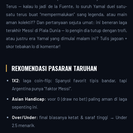
Terus — kalau lo jadi de la Fuente, lo suruh Yamal duel satu-
satu terus buat “mempermalukan” sang legenda, atau main
aman kolektif? Dan pertanyaan sejuta umat: ini beneran laga
terakhir Messi di Piala Dunia — lo pengin dia tutup dengan trofi,
atau justru era Yamal yang dimulai malam ini? Tulis jagoan +
skor tebakan lo di komentar!
REKOMENDASI PASARAN TARUHAN
1X2:
laga coin-flip; Spanyol favorit tipis bandar, tapi
Argentina punya “faktor Messi”.
Asian Handicap:
voor 0 (draw no bet) paling aman di laga
sepenting ini.
Over/Under:
final biasanya ketat & saraf tinggi → Under
2.5 menarik.