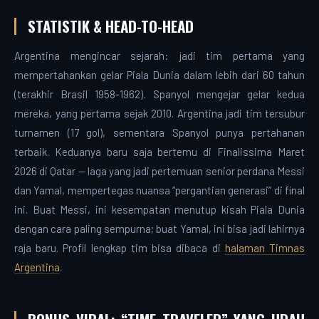
STATISTIK & HEAD-TO-HEAD
Argentina mengincar sejarah: jadi tim pertama yang
mempertahankan gelar Piala Dunia dalam lebih dari 60 tahun
(terakhir Brasil 1958-1962). Spanyol mengejar gelar kedua
mereka, yang pertama sejak 2010. Argentina jadi tim tersubur
turnamen (17 gol), sementara Spanyol punya pertahanan
terbaik. Keduanya baru saja bertemu di Finalissima Maret
2026 di Qatar — laga yang jadi pertemuan senior perdana Messi
dan Yamal, mempertegas nuansa “pergantian generasi” di final
ini. Buat Messi, ini kesempatan menutup kisah Piala Dunia
dengan cara paling sempurna; buat Yamal, ini bisa jadi lahirnya
raja baru. Profil lengkap tim bisa dibaca di
halaman Timnas
Argentina
.