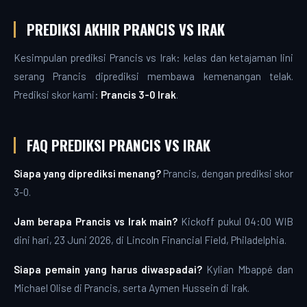
PREDIKSI AKHIR PRANCIS VS IRAK
Kesimpulan prediksi Prancis vs Irak: kelas dan ketajaman lini
serang Prancis diprediksi membawa kemenangan telak.
Prediksi skor kami:
Prancis 3-0 Irak
.
FAQ PREDIKSI PRANCIS VS IRAK
Siapa yang diprediksi menang?
Prancis, dengan prediksi skor
3-0.
Jam berapa Prancis vs Irak main?
Kickoff pukul 04:00 WIB
dini hari, 23 Juni 2026, di Lincoln Financial Field, Philadelphia.
Siapa pemain yang harus diwaspadai?
Kylian Mbappé dan
Michael Olise di Prancis, serta Aymen Hussein di Irak.