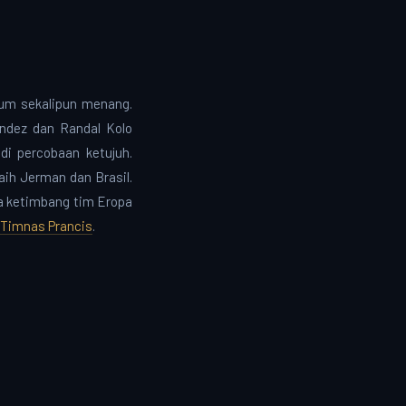
lum sekalipun menang.
ández dan Randal Kolo
i percobaan ketujuh.
aih Jerman dan Brasil.
ka ketimbang tim Eropa
Timnas Prancis
.