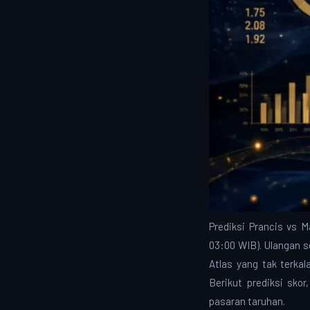
Prediksi Prancis vs M
03:00 WIB). Ulangan s
Atlas yang tak terka
Berikut prediksi sko
pasaran taruhan.