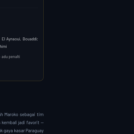
 El Aynaoui, Bouaddi;
himi
 adu penalti
rah Maroko sebagai tim
kembali jadi favorit —
uk gaya kasar Paraguay