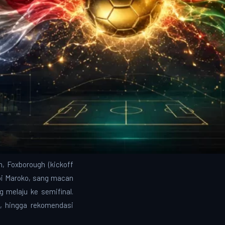
m, Foxborough (kickoff
api Maroko, sang macan
 melaju ke semifinal.
d, hingga rekomendasi