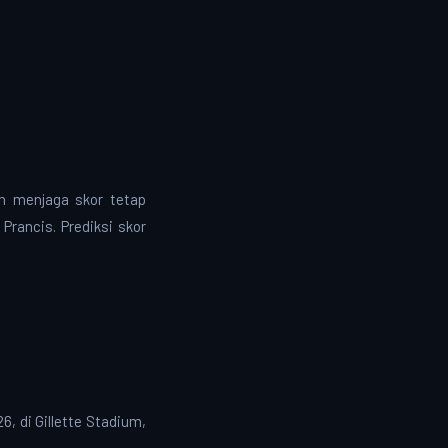
n menjaga skor tetap
Prancis. Prediksi skor
6, di Gillette Stadium,