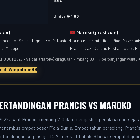
6.50
Under @ 1.80
raan)
Maroko (prakiraan)
mecano, Saliba, Digne; Koné, Rabiot;
Bounou; Hakimi, Diop, Riad, Mazraoui;
ola; Mbappé
Brahim Díaz, Ounahi, El Khannouss; Ra
i 9 Juli 2026 • Saibari (Maroko) diragukan • imbang 90′ → perpanjangan waktu +
ni di Winpalace88
PERTANDINGAN PRANCIS VS MAROKO
 2022, saat Prancis menang 2-0 dan mengakhiri perjalanan berseja
enembus empat besar Piala Dunia. Empat tahun berselang, Prancis 
ntun dengan surplus gol 14-2, meski di babak 16 besar sempat digeb