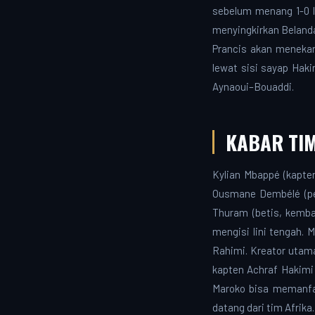
sebelum menang 1-0 l
menyingkirkan Belanda
Prancis akan menekan
lewat sisi sayap Haki
Aynaoui–Bouaddi.
KABAR TIM
Kylian Mbappé (kapten
Ousmane Dembélé (pera
Thuram (betis, kemb
mengisi lini tengah.
Rahimi. Kreator utama
kapten Achraf Hakimi
Maroko bisa memanfaa
datang dari tim Afrika.