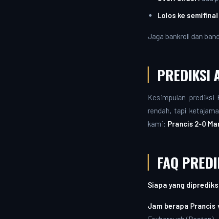
Lolos ke semifinal
Jaga bankroll dan ban
PREDIKSI 
Kesimpulan prediksi
rendah, tapi ketajama
kami:
Prancis 2-0 Ma
FAQ PREDI
Siapa yang diprediksi
Jam berapa Prancis 