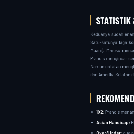
STATISTIK
Keduanya sudah enam 
Satu-satunya laga ko
Muani). Maroko menc
Prancis mengincar sem
Namun catatan mengkha
dan Amerika Selatan di
REKOMEND
1X2:
Prancis menang
Asian Handicap:
Pr
Over/Under:
dua p