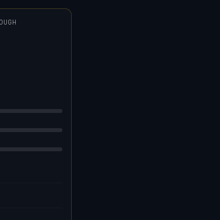
ROUGH