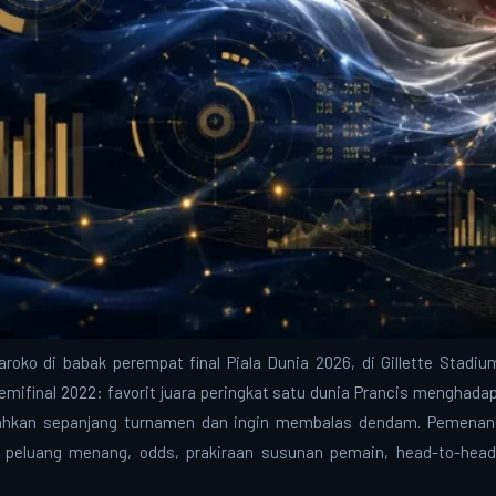
aroko di babak perempat final Piala Dunia 2026, di Gillette Stadiu
emifinal 2022: favorit juara peringkat satu dunia Prancis menghad
lahkan sepanjang turnamen dan ingin membalas dendam. Pemenang
r, peluang menang, odds, prakiraan susunan pemain, head-to-hea