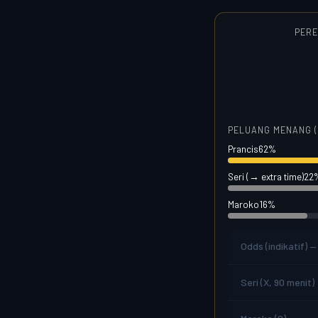
PERE
PELUANG MENANG (
Prancis62%
Seri (→ extra time)22
Maroko16%
Odds (indikatif) — 
Seri (X, 90 menit)