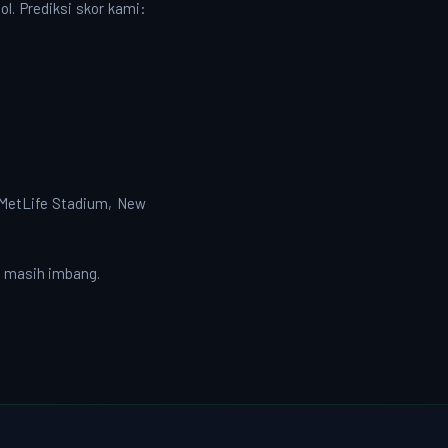
. Prediksi skor kami:
i MetLife Stadium, New
ka masih imbang.