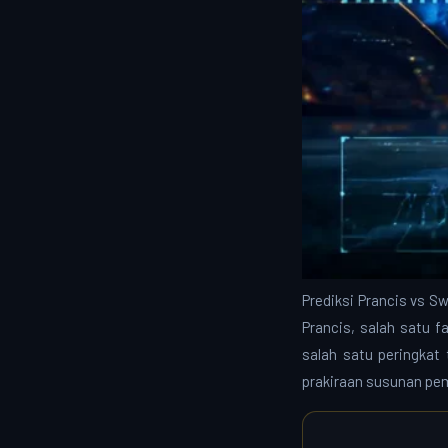
Prediksi Prancis vs Sw
Prancis, salah satu 
salah satu peringkat 
prakiraan susunan pem