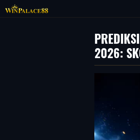
PREDIKSI
2026: SK