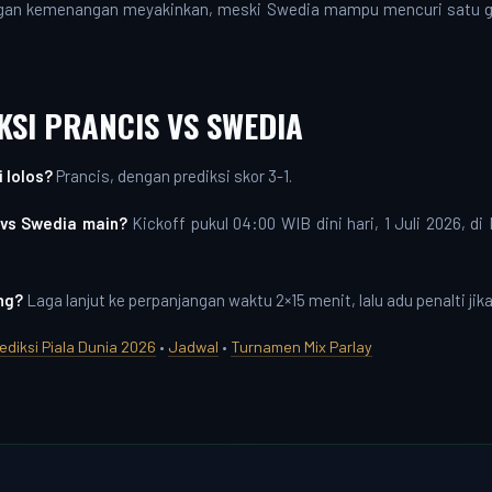
gan kemenangan meyakinkan, meski Swedia mampu mencuri satu gol
KSI PRANCIS VS SWEDIA
 lolos?
Prancis, dengan prediksi skor 3-1.
 vs Swedia main?
Kickoff pukul 04:00 WIB dini hari, 1 Juli 2026, d
ng?
Laga lanjut ke perpanjangan waktu 2×15 menit, lalu adu penalti ji
ediksi Piala Dunia 2026
•
Jadwal
•
Turnamen Mix Parlay