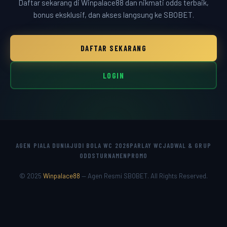
Daftar sekarang di Winpalace88 dan nikmati odds terbaik,
bonus eksklusif, dan akses langsung ke SBOBET.
DAFTAR SEKARANG
LOGIN
AGEN PIALA DUNIA
JUDI BOLA WC 2026
PARLAY WC
JADWAL & GRUP
ODDS
TURNAMEN
PROMO
© 2025
Winpalace88
— Agen Resmi SBOBET. All Rights Reserved.