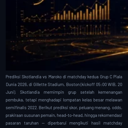
Prediksi Skotlandia vs Maroko di matchday kedua Grup C Piala
Dunia 2026, di Gillette Stadium, Boston (kickoff 05:00 WIB, 20
Juni). Skotlandia memimpin grup setelah kemenangan
pembuka, tetapi menghadapi lompatan kelas besar melawan
semifinalis 2022. Berikut prediksi skor, peluang menang, odds,
prakiraan susunan pemain, head-to-head, hingga rekomendasi
pasaran taruhan — diperbarui mengikuti hasil matchday