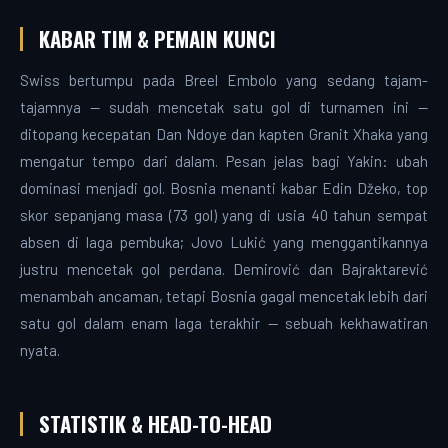
KABAR TIM & PEMAIN KUNCI
Swiss bertumpu pada Breel Embolo yang sedang tajam-
tajamnya — sudah mencetak satu gol di turnamen ini —
ditopang kecepatan Dan Ndoye dan kapten Granit Xhaka yang
mengatur tempo dari dalam. Pesan jelas bagi Yakin: ubah
dominasi menjadi gol. Bosnia menanti kabar Edin Džeko, top
skor sepanjang masa (73 gol) yang di usia 40 tahun sempat
absen di laga pembuka; Jovo Lukić yang menggantikannya
justru mencetak gol perdana. Demirović dan Bajraktarević
menambah ancaman, tetapi Bosnia gagal mencetak lebih dari
satu gol dalam enam laga terakhir — sebuah kekhawatiran
nyata.
STATISTIK & HEAD-TO-HEAD