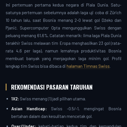
Ini pertemuan pertama kedua negara di Piala Dunia. Satu-
satunya pertemuan sebelumnya adalah laga uji coba di Zürich
10 tahun lalu, saat Bosnia menang 2-0 lewat gol Džeko dan
Pjanić. Supercomputer Opta mengunggulkan Swiss dengan
peluang menang 61,6%. Catatan menarik: lima laga Piala Dunia
terakhir Swiss melawan tim Eropa menghasilkan 23 gol (rata-
rata 4,6 per laga), namun lemahnya produktivitas Bosnia
membuat banyak yang menjagokan laga minim gol. Profil
lengkap tim Swiss bisa dibaca di
halaman Timnas Swiss
.
REKOMENDASI PASARAN TARUHAN
1X2:
Swiss menang (1) jadi pilihan utama.
Asian Handicap:
Swiss -0.5/-1, mengingat Bosnia
bertahan dalam dan kesulitan mencetak gol.
Over/Under:
kehati-hatian kedua tim dan kemandulan