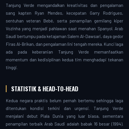
Tanjung Verde mengandalkan kreativitas dan pengalaman
sang kapten Ryan Mendes, kecepatan Garry Rodrigues,
sentuhan veteran Bebé, serta penampilan gemilang kiper
Vozinha yang menjadi pahlawan saat menahan Spanyol. Arab
Saudi bertumpu pada ketajaman Salem Al-Dawsari, daya gedor
Firas Al-Brikan, dan pengalaman lini tengah mereka. Kunci laga
ada pada keberanian Tanjung Verde memanfaatkan
momentum dan kedisiplinan kedua tim menghadapi tekanan
tinggi.
STATISTIK & HEAD-TO-HEAD
Kedua negara praktis belum pernah bertemu sehingga laga
ditentukan kondisi terkini dan urgensi. Tanjung Verde
menjalani debut Piala Dunia yang luar biasa, sementara
penampilan terbaik Arab Saudi adalah babak 16 besar (1994).