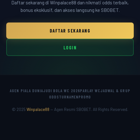
Daftar sekarang di Winpalace88 dan nikmati odds terbaik,
bonus eksklusif, dan akses langsung ke SBOBET.
DAFTAR SEKARANG
LOGIN
AGEN PIALA DUNIA
JUDI BOLA WC 2026
PARLAY WC
JADWAL & GRUP
ODDS
TURNAMEN
PROMO
© 2025
Winpalace88
— Agen Resmi SBOBET. All Rights Reserved.