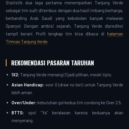
Statistik dua laga pertama menempatkan Tanjung Verde
sebagai tim sulit ditembus dengan dua hasil imbang berharga,
berbanding Arab Saudi yang kebobolan banyak melawan
Spanyol. Dengan ambisi sejarah, Tanjung Verde diprediksi
tampil berani. Profil lengkap tim bisa dibaca di
halaman
Timnas Tanjung Verde
.
REKOMENDASI PASARAN TARUHAN
1X2:
Tanjung Verde menang (1) jadi pilihan, meski tipis.
Asian Handicap:
voor 0 (draw no bet) untuk Tanjung Verde
lebih aman.
Over/Under:
kebutuhan gol kedua tim condong ke Over 2.5.
BTTS:
opsi “Ya” beralasan karena keduanya akan
menyerang.