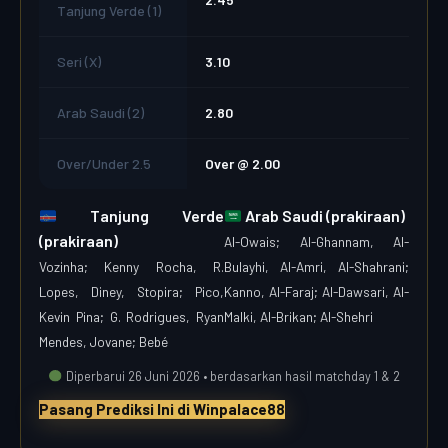
Tanjung Verde (1)
Seri (X)
3.10
Arab Saudi (2)
2.80
Over/Under 2.5
Over @ 2.00
Tanjung Verde
Arab Saudi (prakiraan)
(prakiraan)
Al-Owais; Al-Ghannam, Al-
Vozinha; Kenny Rocha, R.
Bulayhi, Al-Amri, Al-Shahrani;
Lopes, Diney, Stopira; Pico,
Kanno, Al-Faraj; Al-Dawsari, Al-
Kevin Pina; G. Rodrigues, Ryan
Malki, Al-Brikan; Al-Shehri
Mendes, Jovane; Bebé
Diperbarui 26 Juni 2026 • berdasarkan hasil matchday 1 & 2
Pasang Prediksi Ini di Winpalace88