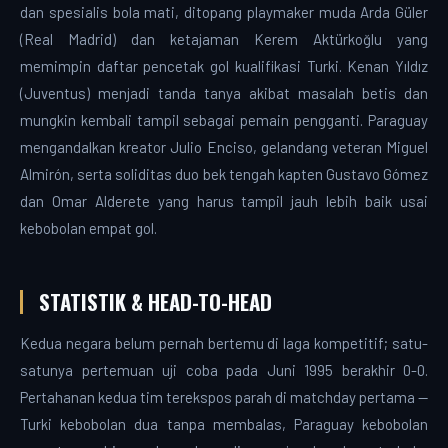
dan spesialis bola mati, ditopang playmaker muda Arda Güler
(Real Madrid) dan ketajaman Kerem Aktürkoğlu yang
memimpin daftar pencetak gol kualifikasi Turki. Kenan Yıldız
(Juventus) menjadi tanda tanya akibat masalah betis dan
mungkin kembali tampil sebagai pemain pengganti. Paraguay
mengandalkan kreator Julio Enciso, gelandang veteran Miguel
Almirón, serta soliditas duo bek tengah kapten Gustavo Gómez
dan Omar Alderete yang harus tampil jauh lebih baik usai
kebobolan empat gol.
STATISTIK & HEAD-TO-HEAD
Kedua negara belum pernah bertemu di laga kompetitif; satu-
satunya pertemuan uji coba pada Juni 1995 berakhir 0-0.
Pertahanan kedua tim terekspos parah di matchday pertama —
Turki kebobolan dua tanpa membalas, Paraguay kebobolan