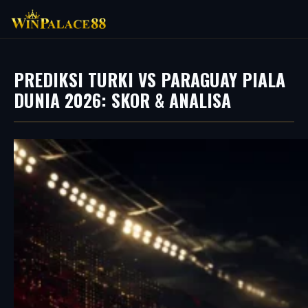
PREDIKSI TURKI VS PARAGUAY PIALA
DUNIA 2026: SKOR & ANALISA